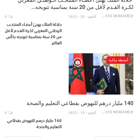
لكـرة القـدم لأقل من 20 سنة بمناسبة تتويجه…
أكتوبر - 20 - 2025
0
AYDANI MOHAMED
جلالة الملك يهنئ أعضـاء المنتخـب
الـوطنـي المغربي لكـرة القـدم لأقل
من 20 سنة بمناسبة تتويجه بكأس
العالم
أنشطة ملكية
140 مليار درهم للنهوض بقطاعي التعليم والصحة
أكتوبر - 19 - 2025
0
AYDANI MOHAMED
140 مليار درهم للنهوض بقطاعي
التعليم والصحة