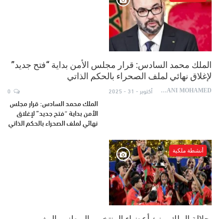
الملك محمد السادس: قرار مجلس الأمن بداية “فتح جديد”
لإغلاق نهائي لملف الصحراء بالحكم الذاتي
أكتوبر - 31 - 2025
0
AYDANI MOHAMED
الملك محمد السادس: قرار مجلس
الأمن بداية “فتح جديد” لإغلاق
نهائي لملف الصحراء بالحكم الذاتي
أنشطة ملكية
جلالة الملك يهنئ أعضـاء المنتخـب الـوطنـي المغربي