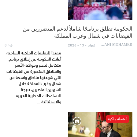
الحكومة تطلق برنامجًا شاملاً لدعم المتضررين من
الفيضانات في شمال وغرب المملكة
فبراير - 13 - 2026
0
AYDANI MOHAMED
تنفيذاً للتعليمات الملكية السامية،
أعلنت الحكومة عن إطلاق برنامج
متكامل لدعم ومواكبة الأسر
والمناطق المتضررة من الفيضانات
التي شهدتها مناطق واسعة من
شمال وغرب المملكة خلال
الشهرين الماضيين، نتيجة
التساقطات المطرية الغزيرة
والاستثنائية،…
أنشطة ملكية