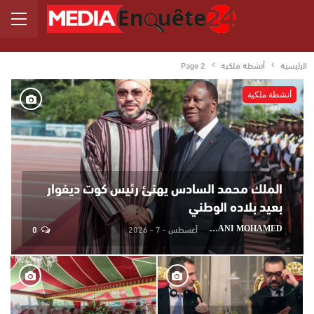
الرئيسية
أنشطة ملكية
Page 2
أنشطة ملكية
الملك محمد السادس يهنئ رئيس كوت ديفوار
بعيد بلاده الوطني
أغسطس - 7 - 2026
0
AYDANI MOHAMED