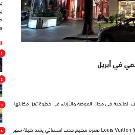
54
46
17
08
ا
1
2
 العالمية في مجال الموضة والأزياء، في خطوة تعزز مكانتها
3
وكشفت مصادر متطابقة أن دار الأزياء الفرنسية العريقة Louis Vuitton تعتزم تنظيم حدث استثنائي يمتد طيلة شهر
4