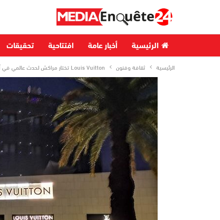
الرئيسية
أخبار عامة
افتتاحية
تحقيقات
الرئيسية
ثقافة وفنون
Louis Vuitton تختار مراكش لحدث عالمي في أبريل