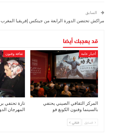
السابق
مراكش تحتضن الدورة الرابعة من جيتكس إفريقيا المغرب
قد يعجبك أيضا
أخبار عامة
ثقافة وفنون
المركز الثقافي الصيني يحتفي
تازة تحتفي بر
بالسينما وفنون الكونغ فو
المهرجان الد
السابق
التالي