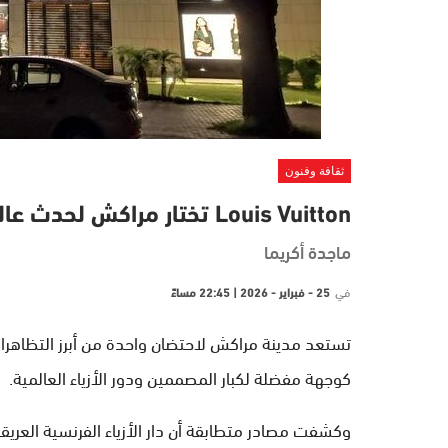
ثقافة وفنون
Louis Vuitton تختار مراكش لحدث عالمي في أبريل
ماجدة أكريما
في
25 - فبراير - 2026 | 22:45 مساءً
تستعد مدينة مراكش لاحتضان واحدة من أبرز التظاهرات
كوجهة مفضلة لكبار المصممين ودور الأزياء العالمية.