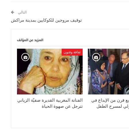
التالي
توقيف مروجين للكوكايين بمدينة مراكش
المزيد عن المؤلف
ثقافة وفنون
بع قرن من الإبداع في
الفنانة المغربية القديرة صفيّة الزياني
ولي لمسرح الطفل
تترجل عن صهوة الحياة