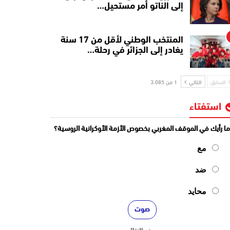
إلى الناتو أمر مستحيل…
المنتخب الوطني لأقل من 17 سنة
يغادر إلى الجزائر في رحلة…
السابق
التالي
1 من 3٬085
استفتاء
ا رأيك في الموقف المغربي بخصوص الأزمة الأوكرانية الروسية؟
مع
ضد
محايد