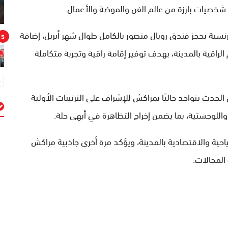
 شخصيات بارزة من عالم الفن والموضة والأعمال.
ية بحجز فندق رويال منصور بالكامل طوال شهر أبريل، إضافة
5
لراقية بالمدينة، بهدف توفير إقامة راقية وتجربة متكاملة
حدث يتواجد حاليًا بمراكش للإشراف على الترتيبات الأولية
واللوجستية، بما يضمن إخراج التظاهرة في أبهى حلة.
م
ية والاقتصادية بالمدينة، ويؤكد مرة أخرى جاذبية مراكش
المجالات.