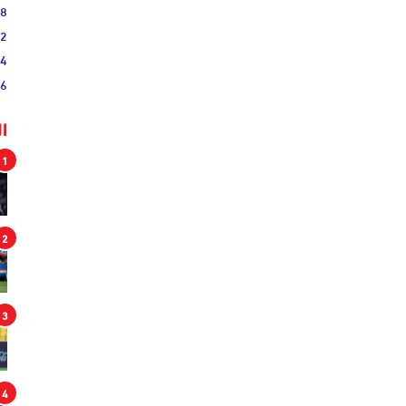
38
52
54
46
ا
1
2
3
4