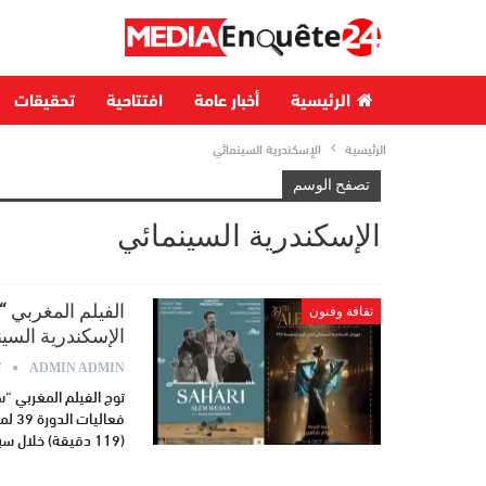
الرئيسية
أخبار عامة
افتتاحية
تحقيقات
الرئيسية
الإسكندرية السينمائي
تصفح الوسم
الإسكندرية السينمائي
الفيلم المغربي 
ثقافة وفنون
الإسكندرية السين
أ
ADMIN ADMIN
توج الفيلم المغربي “
فعال
(119 دقيقة) خلال سبعينيات القرن الماضي، حول كل من أحمد…