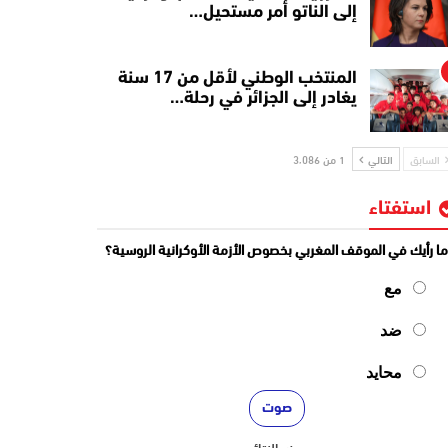
إلى الناتو أمر مستحيل…
المنتخب الوطني لأقل من 17 سنة
يغادر إلى الجزائر في رحلة…
السابق
التالي
1 من 3٬086
استفتاء
ا رأيك في الموقف المغربي بخصوص الأزمة الأوكرانية الروسية؟
مع
ضد
محايد