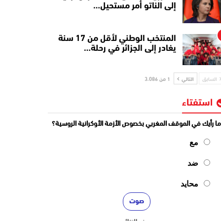
إلى الناتو أمر مستحيل…
المنتخب الوطني لأقل من 17 سنة
يغادر إلى الجزائر في رحلة…
السابق
التالي
1 من 3٬086
استفتاء
ا رأيك في الموقف المغربي بخصوص الأزمة الأوكرانية الروسية؟
مع
ضد
محايد