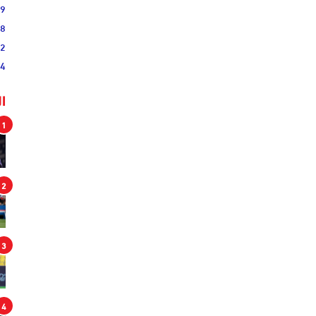
19
38
52
54
ا
1
2
3
4