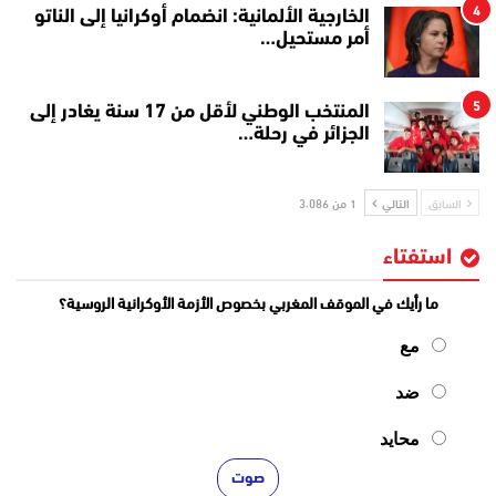
4
الخارجية الألمانية: انضمام أوكرانيا إلى الناتو
أمر مستحيل…
5
المنتخب الوطني لأقل من 17 سنة يغادر إلى
الجزائر في رحلة…
السابق
التالي
1 من 3٬086
استفتاء
ما رأيك في الموقف المغربي بخصوص الأزمة الأوكرانية الروسية؟
مع
ضد
محايد