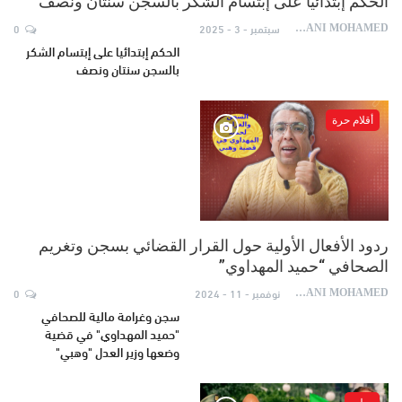
الحكم إبتدائيا على إبتسام الشكر بالسجن سنتان ونصف
سبتمبر - 3 - 2025
0
AYDANI MOHAMED
الحكم إبتدائيا على إبتسام الشكر
بالسجن سنتان ونصف
أقلام حرة
ردود الأفعال الأولية حول القرار القضائي بسجن وتغريم
الصحافي “حميد المهداوي”
نوفمبر - 11 - 2024
0
AYDANI MOHAMED
سجن وغرامة مالية للصحافي
"حميد المهداوي" في قضية
وضعها وزير العدل "وهبي"