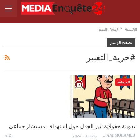
الرئيسية
#حرية_التعبير
تصفح الوسم
#حرية_التعبير
الصحافة
تدوينة حقوقية تثير الجدل حول استهداف مستشار جماعي
يوليو - 3 - 2026
0
AYDANI MOHAMED