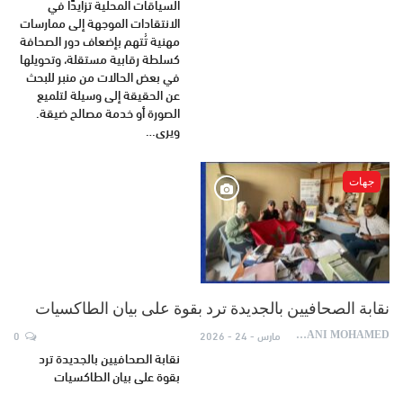
السياقات المحلية تزايدًا في
الانتقادات الموجهة إلى ممارسات
مهنية تُتهم بإضعاف دور الصحافة
كسلطة رقابية مستقلة، وتحويلها
في بعض الحالات من منبر للبحث
عن الحقيقة إلى وسيلة لتلميع
الصورة أو خدمة مصالح ضيقة.
ويرى…
جهات
نقابة الصحافيين بالجديدة ترد بقوة على بيان الطاكسيات
مارس - 24 - 2026
0
AYDANI MOHAMED
نقابة الصحافيين بالجديدة ترد
بقوة على بيان الطاكسيات