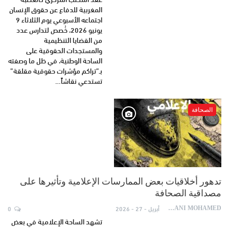
المغربية للدفاع عن حقوق الإنسان
اجتماعه الأسبوعي يوم الثلاثاء 9
يونيو 2026، خُصص لتدارس عدد
من القضايا التنظيمية
والمستجدات الحقوقية على
الساحة الوطنية، في ظل ما وصفته
بـ”تراكم مؤشرات حقوقية مقلقة”
تستدعي نقاشاً…
الصحافة
تدهور أخلاقيات بعض الممارسات الإعلامية وتأثيرها على
مصداقية الصحافة
أبريل - 27 - 2026
0
AYDANI MOHAMED
تشهد الساحة الإعلامية في بعض