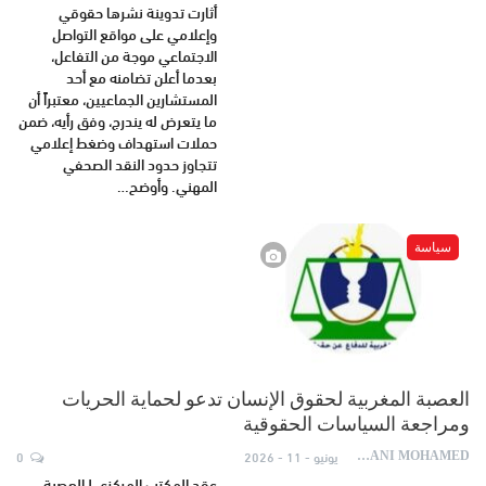
أثارت تدوينة نشرها حقوقي
وإعلامي على مواقع التواصل
الاجتماعي موجة من التفاعل،
بعدما أعلن تضامنه مع أحد
المستشارين الجماعيين، معتبراً أن
ما يتعرض له يندرج، وفق رأيه، ضمن
حملات استهداف وضغط إعلامي
تتجاوز حدود النقد الصحفي
المهني. وأوضح…
سياسة
العصبة المغربية لحقوق الإنسان تدعو لحماية الحريات
ومراجعة السياسات الحقوقية
يونيو - 11 - 2026
0
AYDANI MOHAMED
عقد المكتب المركزي لـالعصبة