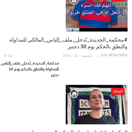
#محكمة_الجديدة_تُدخل_ملف_إلياس_المالكي للمداولة
والنطق بالحكم يوم 30 دجنبر
ديسمبر - 24 - 2025
0
AYDANI MOHAMED
محكمة_الجديدة_تُدخل_ملف_إلياس_ا
للمداولة والنطق بالحكم يوم 30
دجنبر
العدالة