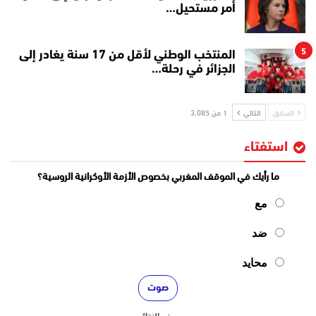
أمر مستحيل…
5
المنتخب الوطني لأقل من 17 سنة يغادر إلى
الجزائر في رحلة…
السابق
التالي
1 من 3٬085
استفتاء
ما رأيك في الموقف المغربي بخصوص الأزمة الأوكرانية الروسية؟
مع
ضد
محايد