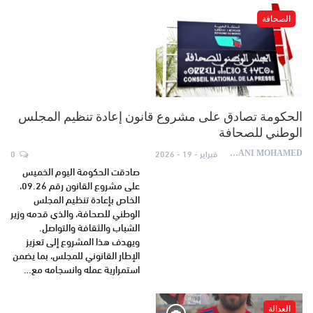
الصحافة
الحكومة تصادق على مشروع قانون إعادة تنظيم المجلس
الوطني للصحافة
فبراير - 19 - 2026
0
AYDANI MOHAMED
صادقت الحكومة اليوم الخميس
على مشروع القانون رقم 09.26،
الخاص بإعادة تنظيم المجلس
الوطني للصحافة، والذي قدمه وزير
الشباب والثقافة والتواصل.
ويهدف هذا المشروع إلى تعزيز
الإطار القانوني للمجلس، بما يضمن
استمرارية عمله وانسجامه مع…
العدالة