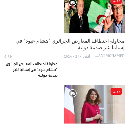
دولي
محاولة اختطاف المعارض الجزائري “هشام عبود” في
إسبانيا تثير صدمة دولية
أكتوبر - 21 - 2024
0
AYDANI MOHAMED
محاولة اختطاف المعارض الجزائري
"هشام عبود" في إسبانيا تثير
صدمة دولية
دولي