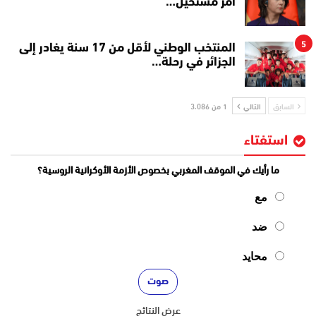
أمر مستحيل…
5
المنتخب الوطني لأقل من 17 سنة يغادر إلى
الجزائر في رحلة…
السابق
التالي
1 من 3٬086
استفتاء
ما رأيك في الموقف المغربي بخصوص الأزمة الأوكرانية الروسية؟
مع
ضد
محايد
عرض النتائج