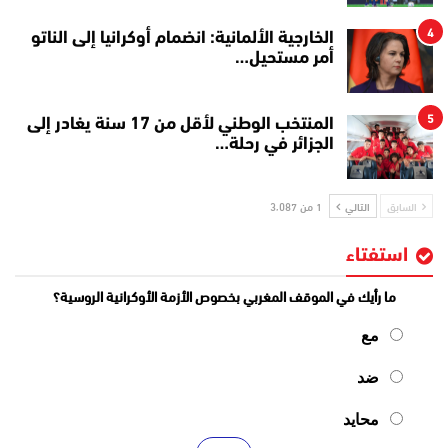
4
الخارجية الألمانية: انضمام أوكرانيا إلى الناتو
أمر مستحيل…
5
المنتخب الوطني لأقل من 17 سنة يغادر إلى
الجزائر في رحلة…
السابق
التالي
1 من 3٬087
استفتاء
ما رأيك في الموقف المغربي بخصوص الأزمة الأوكرانية الروسية؟
مع
ضد
محايد