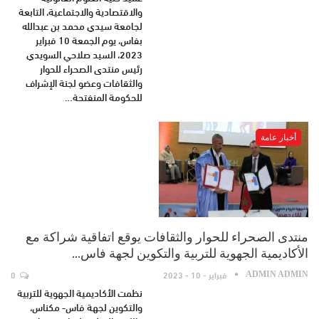
والاقتصادية والاجتماعية، التابعة
لجامعة سيدي محمد بن عبدالله
بفاس، يوم الجمعة 10 فبراير
2023، السيد صلاحي السويدي
رئيس منتدى الصحراء للحوار
والثقافات وعضو لجنة الإشراف
للحكومة المنفتحة…
أخبار عامة
منتدى الصحراء للحوار والثقافات يوقع اتفاقية شراكة مع
الأكاديمية الجهوية للتربية والتكوين لجهة فاس…
فبراير - 10 - 2023
0
ADMIN ADMIN
نظمت الأكاديمية الجهوية للتربية
والتكوين لجهة فاس- مكناس،