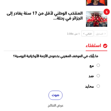
5
المنتخب الوطني لأقل من 17 سنة يغادر إلى
الجزائر في رحلة…
السابق
التالي
1 من 3٬086
استفتاء
ما رأيك في الموقف المغربي بخصوص الأزمة الأوكرانية الروسية؟
مع
ضد
محايد
عرض النتائج