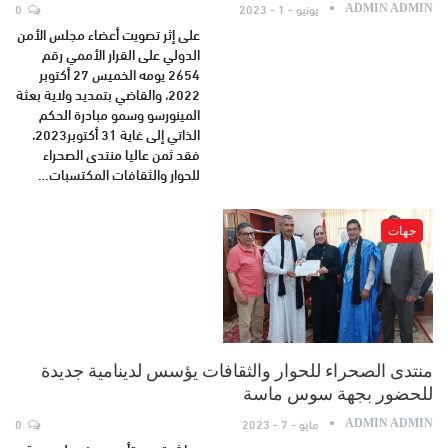
يونيو - 1 - 2023
0
ADMIN ADMIN
على إثر تصويت أعضاء مجلس الأمن
الدولي على القرار الأممي رقم
2654 يومه الخميس 27 أكتوبر
2022، والقاضي بتمديد ولاية بعثة
المينورسو وسمو مبادرة الحكم
الذاتي إلى غاية 31 أكتوبر2023،
فقد ثمن عاليا منتدى الصحراء
للحوار والثقافات المكتسبات…
جهات
منتدى الصحراء للحوار والثقافات يؤسس لدينامية جديدة
للحضور بجهة سوس ماسة
مايو - 7 - 2023
0
ADMIN ADMIN