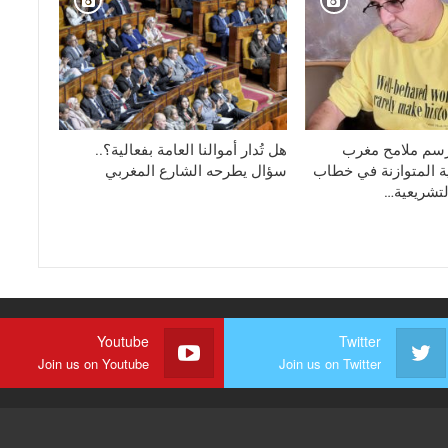
رسم ملامح مغرب
هل تُدار أموالنا العامة بفعالية؟..
ية المتوازنة في خطاب
سؤال يطرحه الشارع المغربي
لتشريعية…
Youtube
Twitter
Join us on Youtube
Join us on Twitter