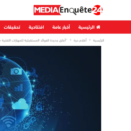
الرئيسية
أخبار عامة
افتتاحية
تحقيقات
الرئيسية
أقلام حرة
“آفاق جديدة الفوائد المستقبلية للمهارات التقنية 