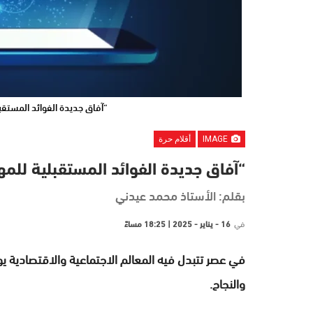
“آفاق جديدة الفوائد المستقب
IMAGE
أقلام حرة
“آفاق جديدة الفوائد المستقبلية للمه
بقلم: الأستاذ محمد عيدني
في
16 - يناير - 2025 | 18:25 مساءً
في عصر تتبدل فيه المعالم الاجتماعية والاقتصادية يوما
والنجاح.