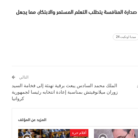
دارة المنافسة يتطلب التعلم المستمر والابتكار، مما يجعل
ميديا اونكيت 24
التالي
الملك محمد السادس يبعث برقية تهنئة إلى فخامة السيد
زوران ميلانوفيتش بمناسبة إعادة انتخابه رئيسا لجمهورية
كرواتيا
المزيد عن المؤلف
أقلام حرة