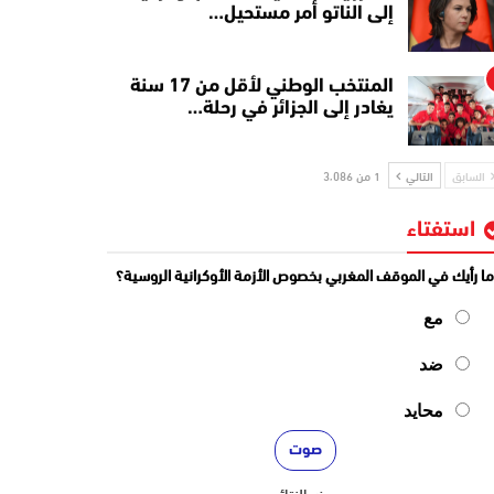
إلى الناتو أمر مستحيل…
المنتخب الوطني لأقل من 17 سنة
يغادر إلى الجزائر في رحلة…
السابق
التالي
1 من 3٬086
استفتاء
ا رأيك في الموقف المغربي بخصوص الأزمة الأوكرانية الروسية؟
مع
ضد
محايد