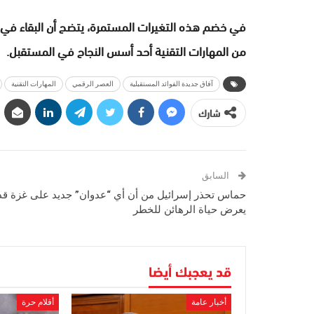
في خضم هذه التغيرات المستمرة، يتضح أن البقاء في ص
من المهارات التقنية أحد أسس النجاح في المستقبل.
آفاق جديدة الفوائد المستقبلية
العصر الرقمي
المهارات التقنية
شارك
السابق
حماس تحذر إسرائيل من أن أي “عدوان” جديد على غزة قد
يعرض حياة الرهائن للخطر
قد يعجبك أيضا
أخبار عامة
أقلام حرة