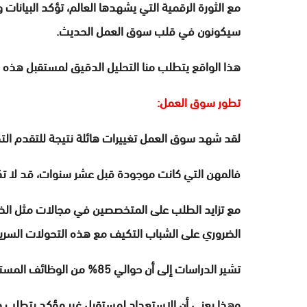
مع الثورة الرقمية التي يشهدها العالم، تؤكد البيانا
سيكونون في قلب سوق العمل الحديث.
هذا الواقع يتطلب منا التحليل الدقيق لمستقبل هذه ال
تطور سوق العمل:
لقد شهد سوق العمل تغييرات هائلة نتيجة للتقدم الت
فالمهن التي كانت موجودة قبل عشر سنوات، قد لا تكو
مع تزايد الطلب على المتخصصين في مجالات مثل الذكاء
الضروري على الشباب التكيف مع هذه التحولات السري
تشير الدراسات إلى أن حوالي 85% من الوظائف المستقبلية لم تُخلق بعد.
وهذا يعني أن الاستعداد لمستقبل غير مؤكد يتطلب من