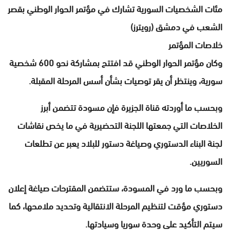
مئات الشخصيات السورية تشارك في مؤتمر الحوار الوطني بقصر
الشعب في دمشق (رويترز)
خلاصات المؤتمر
وكان مؤتمر الحوار الوطني قد افتتح بمشاركة نحو 600 شخصية
سورية، وينتظر أن يقر توصيات بشأن أسس المرحلة المقبلة.
وبحسب ما أوردته قناة الجزيرة فإن مسودة تتضمن أبرز
الخلاصات التي جمعتها اللجنة التحضيرية في ما يخص نقاشات
لجنة البناء الدستوري وصياغة دستور للبلاد يعبر عن تطلعات
السوريين.
وبحسب ما ورد في المسودة، ستتضمن المقترحات صياغة إعلان
دستوري مؤقت لتنظيم المرحلة الانتقالية وتحديد ملامحها، كما
سيتم التأكيد على وحدة سوريا وسيادتها.