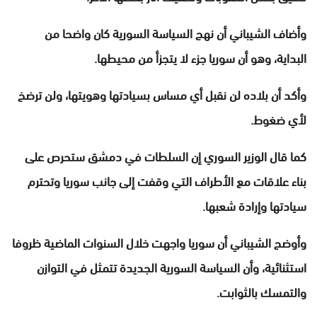
وأضاف الشيباني أن نهج السياسة السورية كان واضحا من
البداية، وهو أن سوريا جزء لا يتجزأ من محيطها.
وأكد أن بلاده لن نقبل أي مساس بسيادتها وهويتها، ولن ترضخ
لأي ضغوط.
كما قال الوزير السوري إن السلطات في دمشق ستحرص على
بناء علاقات مع الأطراف التي وقفت إلى جانب سوريا وتحترم
سيادتها وإرادة شعبها.
وأوضح الشيباني أن سوريا واجهت خلال السنوات الماضية ظروفا
استثنائية، وأن السياسة السورية الجديدة تتمثل في التوازن
والتمسك بالثوابت.