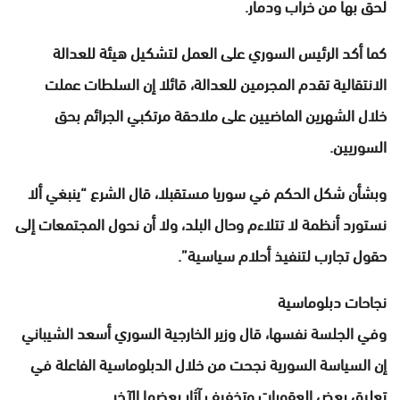
لحق بها من خراب ودمار.
كما أكد الرئيس السوري على العمل لتشكيل هيئة للعدالة
الانتقالية تقدم المجرمين للعدالة، قائلا إن السلطات عملت
خلال الشهرين الماضيين على ملاحقة مرتكبي الجرائم بحق
السوريين.
وبشأن شكل الحكم في سوريا مستقبلا، قال الشرع “ينبغي ألا
نستورد أنظمة لا تتلاءم وحال البلد، ولا أن نحول المجتمعات إلى
حقول تجارب لتنفيذ أحلام سياسية”.
نجاحات دبلوماسية
وفي الجلسة نفسها، قال وزير الخارجية السوري أسعد الشيباني
إن السياسة السورية نجحت من خلال الدبلوماسية الفاعلة في
تعليق بعض العقوبات وتخفيف آثار بعضها الآخر.