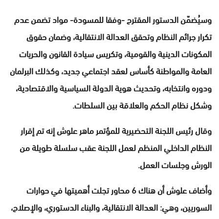
وسيُضمّن الدستور المقترح -وفقا للمسودة- مواد تضمن عدم
تكرار جرائم النظام وتحقق العدالة الانتقالية، وضمان حقوق
المكونات الدينية والقومية، وتكريس سيادة القانون والحريات
العامة والمواطنة كأساس لعقد اجتماعي جديد، وكذلك البرلمان
ودوره وانتخابه، وتحديث هوية الدولة السياسية والاقتصادية،
وشكل نظام الحكم والعلاقة بين السلطات.
وقال رئيس اللجنة التحضيرية للمؤتمر ماهر علوش إنه تم إقرار
النظام الداخلي المنظم لعمل اللجنة عقب سلسلة طويلة من
الورش وجلسات العمل.
وأضاف علوش أن هناك 6 محاور تجلت أهميتها في حوارات
السوريين، وهي: العدالة الانتقالية، والبناء الدستوري، والإصلاح،