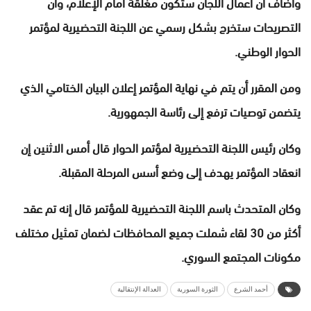
وأضاف أن أعمال اللجان ستكون مغلقة أمام الإعلام، وأن
التصريحات ستخرج بشكل رسمي عن اللجنة التحضيرية لمؤتمر
الحوار الوطني.
ومن المقرر أن يتم في نهاية المؤتمر إعلان البيان الختامي الذي
يتضمن توصيات ترفع إلى رئاسة الجمهورية.
وكان رئيس اللجنة التحضيرية لمؤتمر الحوار قال أمس الاثنين إن
انعقاد المؤتمر يهدف إلى وضع أسس المرحلة المقبلة.
وكان المتحدث باسم اللجنة التحضيرية للمؤتمر قال إنه تم عقد
أكثر من 30 لقاء شملت جميع المحافظات لضمان تمثيل مختلف
مكونات المجتمع السوري.
أحمد الشرع
الثورة السورية
العدالة الإنتقالية