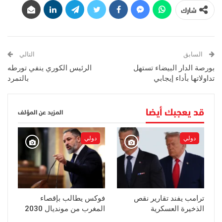
شارك
السابق
التالي
بورصة الدار البيضاء تستهل
الرئيس الكوري ينفي تورطه
تداولاتها بأداء إيجابي
بالتمرد
قد يعجبك أيضا
المزيد عن المؤلف
دولي
دولي
ترامب يفند تقارير نقص
فوكس يطالب بإقصاء
الذخيرة العسكرية
المغرب من مونديال 2030