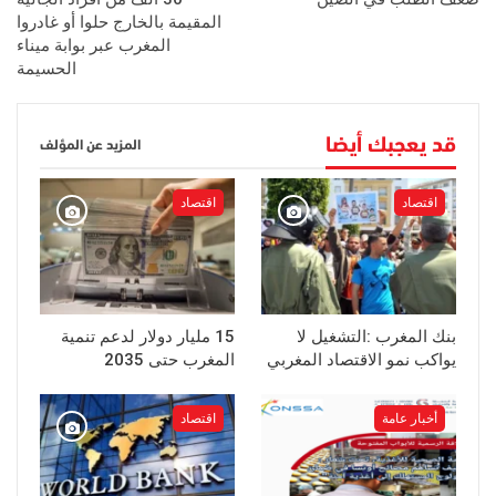
المقيمة بالخارج حلوا أو غادروا
المغرب عبر بوابة ميناء
الحسيمة
قد يعجبك أيضا
المزيد عن المؤلف
اقتصاد
اقتصاد
بنك المغرب :التشغيل لا
15 مليار دولار لدعم تنمية
يواكب نمو الاقتصاد المغربي
المغرب حتى 2035
أخبار عامة
اقتصاد