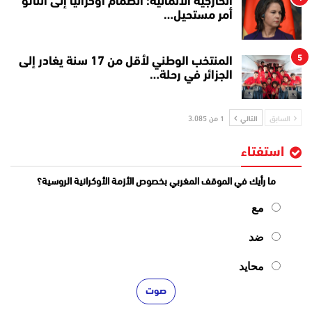
الخارجية الألمانية: انضمام أوكرانيا إلى الناتو
أمر مستحيل…
5
المنتخب الوطني لأقل من 17 سنة يغادر إلى
الجزائر في رحلة…
السابق
التالي
1 من 3٬085
استفتاء
ما رأيك في الموقف المغربي بخصوص الأزمة الأوكرانية الروسية؟
مع
ضد
محايد