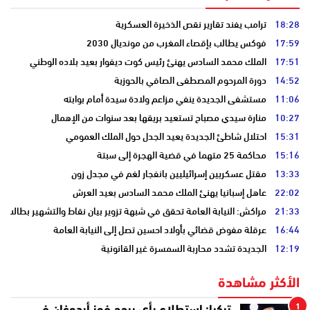
18:28
ترامب يفند تقارير نقص الذخيرة العسكرية
17:59
فوكس يطالب بإقصاء المغرب من مونديال 2030
17:51
الملك محمد السادس يهنئ رئيس كوت ديفوار بعيد بلاده الوطني
14:52
دورة المرحوم المصطفى الصافي بالحوزية
11:06
مستشفى الجديدة ينفي مزاعم ولادة سيدة أمام بوابته
10:27
منارة سيدي مصباح تستعيد بريقها بعد سنوات من الإهمال
15:31
احتلال شاطئ الجديدة يعيد الجدل حول الملك العمومي
15:16
محاكمة 25 متهما في قضية الهجرة إلى سبتة
13:33
مقتل عسكريين إسرائيليين بانفجار لغم في مجدل زون
22:02
عاهل إسبانيا يهنئ الملك محمد السادس بعيد العرش
21:33
مراكش: النيابة العامة تحقق في شبهة تزوير بيان نقاط والتشهير بطالب
16:44
عرقلة مفوض قضائي بأولاد احسين تصل إلى النيابة العامة
12:19
الجديدة تشدد محاربة السمسرة غير القانونية
الأكثر مشاهدة
1