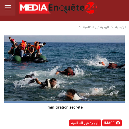
الرئيسية
الهجرة غير النظامية
Immigration secrète
IMAGE
الهجرة غير النظامية