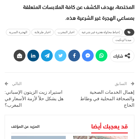
المختصة، بهدف الكشف عن كافة الملابسات المتعلقة
بمساعي الهجرة غير الشرعية هذه.
إحباط محاولة هجرة غير شرعية
اخبار المغرب
اخبار طرفاية
الهجرة السرية
ميديا اونكيت
شارك
السابق
التالي
إهمال الخدمات الصحية
استيراد زيت الزيتون الإسباني:
والصحافة المحلية في وطاط
هل يشكل حلاً لأزمة الأسعار في
الحاج
المغرب؟
قد يعجبك أيضا
المزيد عن المؤلف