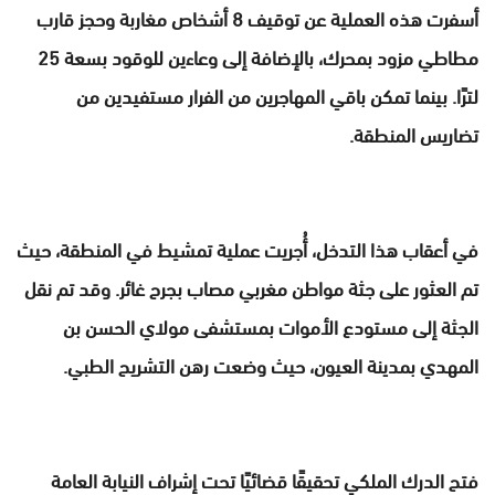
أسفرت هذه العملية عن توقيف 8 أشخاص مغاربة وحجز قارب
مطاطي مزود بمحرك، بالإضافة إلى وعاءين للوقود بسعة 25
لترًا. بينما تمكن باقي المهاجرين من الفرار مستفيدين من
تضاريس المنطقة.
في أعقاب هذا التدخل، أُجريت عملية تمشيط في المنطقة، حيث
تم العثور على جثة مواطن مغربي مصاب بجرح غائر. وقد تم نقل
الجثة إلى مستودع الأموات بمستشفى مولاي الحسن بن
المهدي بمدينة العيون، حيث وضعت رهن التشريح الطبي.
فتح الدرك الملكي تحقيقًا قضائيًا تحت إشراف النيابة العامة