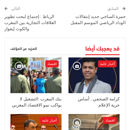
السابق
التالي
حمزة الساخي جديد إنتقالات
الرباط : إجتماع لبحت تطوير
الوداد الرياضي الموسم المقبل
العلاقات التجارية بين المغرب
والكوت إيفوار
قد يعجبك أيضا
المزيد عن المؤلف
أخبار عامة
اقتصاد
كرامة الصحفي.. أساس
بنك المغرب :التشغيل لا
حرية الإعلام
يواكب نمو الاقتصاد المغربي
اقتصاد
أخبار عامة