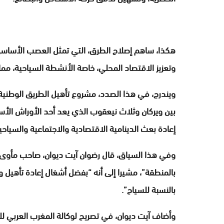
هكذا، ساهم إصلاح الطرق، التي تمثل العصب الأساسي 
وتعزيز الاقتصاد المحلي، خاصة الأنشطة السياحية، مما
بين ويركان وثلاث نيعقوب الذي يعد أحد الأوراش الأسا
إعادة بعث الدينامية الاقتصادية والاجتماعية والسياح
وفي هذا السياق، قال رضوان آيت ديوان، صاحب مأوى 
بالمنطقة”، مشيرا إلى أنه “بفضل أشغال إعادة تأهيل و
بالنسبة للسياح”.
وأضاف آيت ديوان، في تصريح لوكالة المغرب العربي للأن