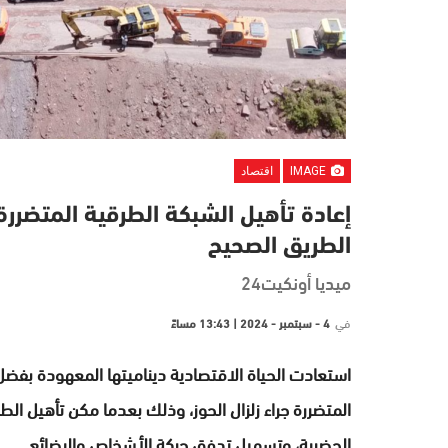
IMAGE
اقتصاد
إعادة تأهيل الشبكة الطرقية المتضررة ج
الطريق الصحيح
ميديا أونكيت24
في
4 - سبتمبر - 2024 | 13:43 مساءً
استعادت الحياة الاقتصادية ديناميتها المعهودة بفضل
المتضررة جراء زلزال الحوز، وذلك بعدما مكن تأهيل ال
الحضرية، وتسهيل تدفق حركة الأشخاص والبضائع.