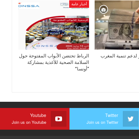
أخبار عامة
ار لدعم تنمية المغرب
الرباط تحتضن الأبواب المفتوحة حول
السلامة الصحية للأغذية بمشاركة
“أونسا”
Youtube
Twitter
Join us on Youtube
Join us on Twitter