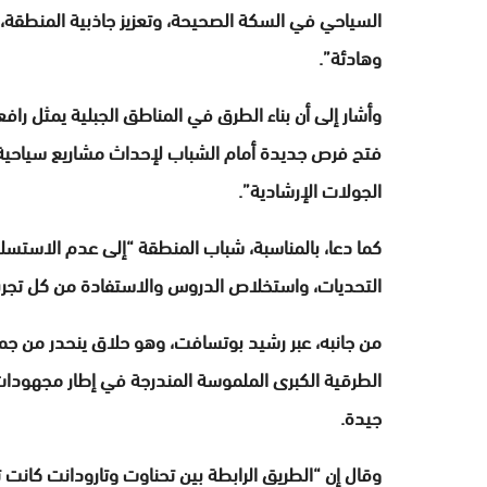
السياحي في السكة الصحيحة، وتعزيز جاذبية المنطقة، 
وهادئة”.
وأشار إلى أن بناء الطرق في المناطق الجبلية يمثل را
فتح فرص جديدة أمام الشباب لإحداث مشاريع سياحية مبت
الجولات الإرشادية”.
كما دعا، بالمناسبة، شباب المنطقة “إلى عدم الاستس
التحديات، واستخلاص الدروس والاستفادة من كل تجرب
من جانبه، عبر رشيد بوتسافت، وهو حلاق ينحدر من جما
الطرقية الكبرى الملموسة المندرجة في إطار مجهودات إع
جيدة.
وقال إن “الطريق الرابطة بين تحناوت وتارودانت كانت 