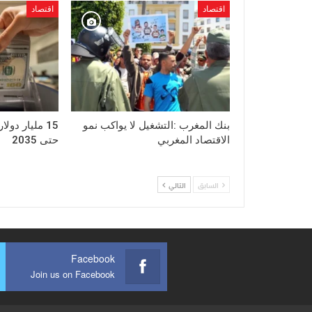
اقتصاد
اقتصاد
بنك المغرب :التشغيل لا يواكب نمو
15 مليار دول
الاقتصاد المغربي
حتى 2035
السابق
التالي
Facebook
Join us on Facebook