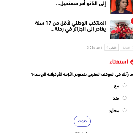
إلى الناتو أمر مستحيل…
المنتخب الوطني لأقل من 17 سنة
يغادر إلى الجزائر في رحلة…
السابق
التالي
1 من 3٬086
استفتاء
ا رأيك في الموقف المغربي بخصوص الأزمة الأوكرانية الروسية؟
مع
ضد
محايد