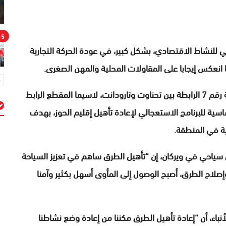
5
للنشاط الاقتصادي، بشكل كبير، في عودة الحركة التجارية
 انعكس إيجابا على المقاولات المحلية والمهن الصغرى.
ويندرج، في هذا الصدد، مشروع تأهيل الطريق الوطنية رقم 7 الرابطة بين تحناوت وتارودانت، لاسيما المقطع الرابط
سية للبرنامج الاستعجالي لإعادة تأهيل إقليم الحوز، بهدف
م
ية في المنطقة.
سياحي في ويركان، إن “تأهيل الطرق ساهم في تعزيز السياحة
إصلاح الطرق، أصبح الوصول إلى المأوى أسهل بكثير وآمنا
باء، أن “إعادة تأهيل الطرق مكننا من إعادة وضع نشاطنا