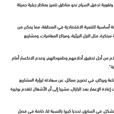
وتقوية تدفق السياح نحو مناطق تتميز بمناظر جبلية جميلة
فعة أساسية للتنمية الاقتصادية في المنطقة، مما يمكن من
كرة، مثل النزل البيئية، ومراكز المغامرات، ومشاريع
لام من أجل تحقيق أحلامهم وطموحاتهم، وعدم الانكسار أمام
ة”.
عة ويركان، في تصريح مماثل، عن سعادته لرؤية المشاريع
ادة الإعمار بعد الزلزال، مشيرا إلى أن الأشغال تتقدم بوتيرة
تشكل، في السابق، تحديا كبيرا بالنسبة لنا، خاصة في فصل