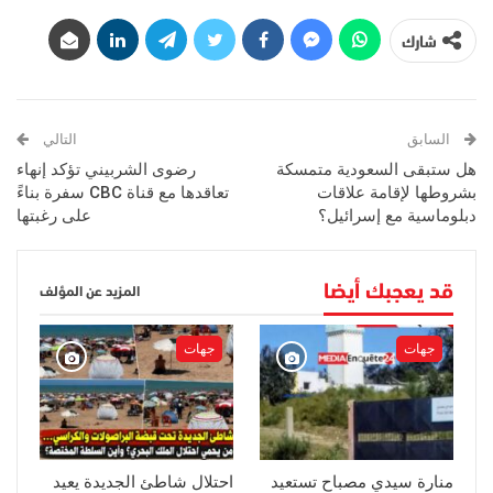
شارك
السابق
التالي
هل ستبقى السعودية متمسكة
رضوى الشربيني تؤكد إنهاء
بشروطها لإقامة علاقات
تعاقدها مع قناة CBC سفرة بناءً
دبلوماسية مع إسرائيل؟
على رغبتها
قد يعجبك أيضا
المزيد عن المؤلف
جهات
جهات
منارة سيدي مصباح تستعيد
احتلال شاطئ الجديدة يعيد