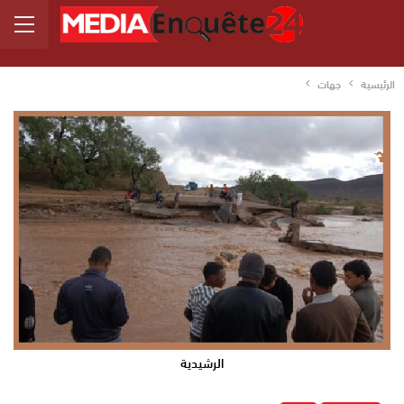
الرئيسية
جهات
الرشيدية