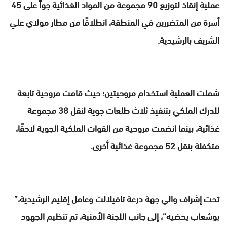
عملية إنقاذ لتوزيع 90 مجموعة من المواد الغذائية جواً على 45
أسرة من المتضررين في المنطقة، انطلاقًا من مطار مولاي علي
الشريف بالرشيدية.
شملت العملية استخدام مروحيتين؛ حيث قامت مروحية تابعة
للدرك الملكي بتنفيذ ثلاث طلعات جوية لنقل 38 مجموعة
غذائية، بينما انضمت مروحية من القوات الملكية الجوية لاحقًا،
متكفلة بنقل 52 مجموعة غذائية أخرى.
تحت إشراف والي جهة درعة تافيلالت وعامل إقليم الرشيدية،”
بوشعاب يحضيه”، إلى جانب اللجنة الأمنية، تم تنظيم الجهود