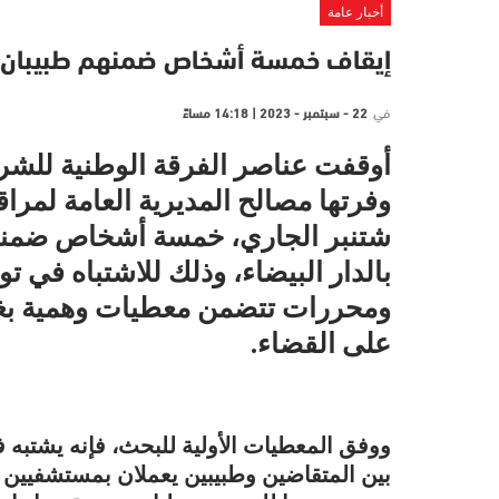
أخبار عامة
إيقاف خمسة أشخاص ضمنهم طبيبان 
في
22 - سبتمبر - 2023 | 14:18 مساءً
أوقفت عناصر الفرقة الوطنية للشرط
شتنبر الجاري، خمسة أشخاص ضمنه
بالدار البيضاء، وذلك للاشتباه في ت
ومحررات تتضمن معطيات وهمية ب
على القضاء.
ووفق المعطيات الأولية للبحث، فإنه يشتبه 
بين المتقاضين وطبيبين يعملان بمستشفيين