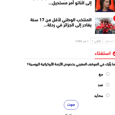
إلى الناتو أمر مستحيل…
المنتخب الوطني لأقل من 17 سنة
يغادر إلى الجزائر في رحلة…
السابق
التالي
1 من 3٬086
استفتاء
ا رأيك في الموقف المغربي بخصوص الأزمة الأوكرانية الروسية؟
مع
ضد
محايد