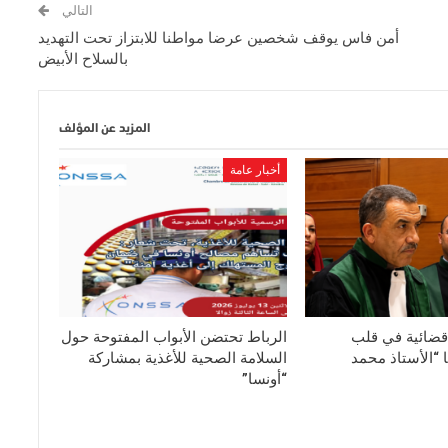
التالي
أمن فاس يوقف شخصين عرضا مواطنا للابتزاز تحت التهديد
بالسلاح الأبيض
المزيد عن المؤلف
أخبار عامة
قضائية في قلب
الرباط تحتضن الأبواب المفتوحة حول
 “الأستاذ محمد
السلامة الصحية للأغذية بمشاركة
“أونسا”