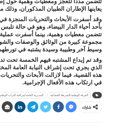
تتضمن مددا للعجز ومعطيات وهمية حول إصا
يعاينها الإطاران الطبيان المذكوران، وذلك مقا
وقد أسفرت الأبحاث والتحريات المنجزة في 
بأحد أحياء الدار البيضاء، وهو في حالة ت
تتضمن معطيات وهمية، بينما أسفرت عملية ا
مجموعة كبيرة من الوثائق والوصفات والشوا
وسيط آخر وطبيبة وسيدة يشتبه في تورطهم 
وقد تم إيداع المشتبه فيهم الخمسة تحت تد
الذي يجري تحت إشراف النيابة العامة ال
هذه القضية، فيما لازالت الأبحاث والتحريا
في ارتكاب هذه الأفعال الإجرامية.
الفرقة الوطنية للشرطة القضائية
المديرية العامة لمراقبة التراب الوطني
شارك