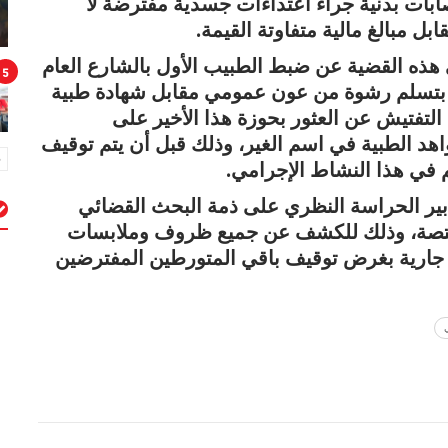
بات بدنية جراء اعتداءات جسدية مفترضة لا
بل مبالغ مالية متفاوتة القيمة.
هذه القضية عن ضبط الطبيب الأول بالشارع العام
5
لبس بتسلم رشوة من عون عمومي مقابل شهادة طبية
لتفتيش عن العثور بحوزة هذا الأخير على
هد الطبية في اسم الغير، وذلك قبل أن يتم توقيف
في هذا النشاط الإجرامي.
بير الحراسة النظري على ذمة البحث القضائي
مختصة، وذلك للكشف عن جميع ظروف وملابسات
م
ت جارية بغرض توقيف باقي المتورطين المفترضين