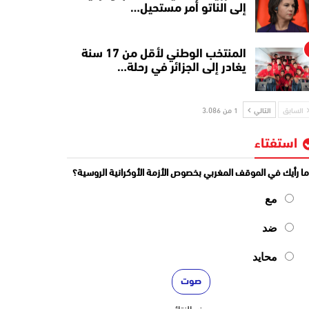
إلى الناتو أمر مستحيل…
المنتخب الوطني لأقل من 17 سنة
يغادر إلى الجزائر في رحلة…
السابق
التالي
1 من 3٬086
استفتاء
ا رأيك في الموقف المغربي بخصوص الأزمة الأوكرانية الروسية؟
مع
ضد
محايد