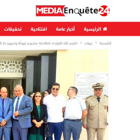
الرئيسية
أخبار عامة
افتتاحية
تحقيقات
الرئيسية
جهات
اقليم تازة-الزراردة، انطلاقة مشروع تهيئة وتجهيز دار ا