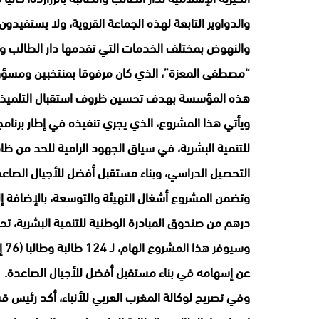
والدواوير التابعة لهذه الجماعة القروية، ولا يستفيد
والنهوض بمختلف الخدمات التي تقدمها دار الطالب وا
“مصطفى المعزة”، الذي كان مرفوقا بمنتخبين ومسؤول
هذه المؤسسة بهدف تحسين ظروف استقبال التلميذات
ويأتي هذا المشروع، الذي يجري تنفيذه في إطار برنامج 
للتنمية البشرية، في سياق الجهود الرامية للحد من 
التحصيل الدراسي، وبناء مستقبل أفضل للأجيال الصاعد
درهم من صندوق المبادرة الوطنية للتنمية البشرية، ت
عن إسهامه في بناء مستقبل أفضل للأجيال الصاعدة.
وفي تصريح لوكالة المغرب العربي للأنباء، أكد رئيس قس