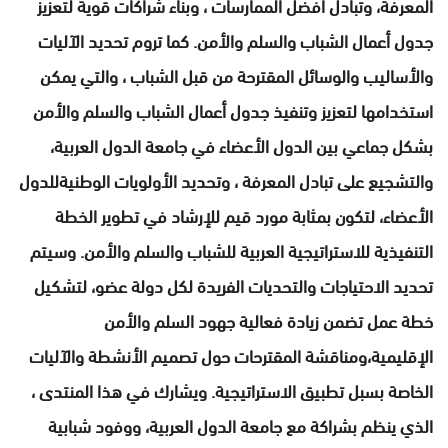
المعرفة، وتبادل أفضل الممارسات ، وبناء شراكات قوية لتعزيز
جدول أعمال الشباب والسلم والأمن. كما تروم تحديد الآليات
والأساليب والوسائل المقترحة من قبل الشباب ، والتي يمكن
استخدامها لتعزيز وتنفيذ جدول أعمال الشباب والسلم والأمن
بشكل جماعي بين الدول الأعضاء في جامعة الدول العربية،
والتشجيع على تبادل المعرفة ، وتحديد الأولويات الوطنيةللدول
الأعضاء، لتكون بمثابة مورد قيم للإرشاد في تطوير الخطة
التنفيذية للاستراتيجية العربية للشباب والسلم والأمن. وسيتم
تحديد الاحتياجات والتحديات الفريدة لكل دولة عضو، لتشكيل
خطة عمل تضمن زيادة فعالية جهود السلم والأمن
الإقليمية،ومناقشة المقترحات حول تصميم الأنشطة والآليات
الخاصة بسبل تطبيق الاستراتيجية. ويشارك في هذا المنتدى ،
الذي ينظم بشراكة مع جامعة الدول العربية، ووفود شبابية