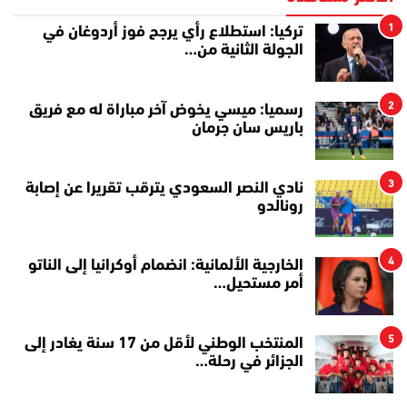
1
تركيا: استطلاع رأي يرجح فوز أردوغان في
الجولة الثانية من…
2
رسميا: ميسي يخوض آخر مباراة له مع فريق
باريس سان جرمان
3
نادي النصر السعودي يترقب تقريرا عن إصابة
رونالدو
4
الخارجية الألمانية: انضمام أوكرانيا إلى الناتو
أمر مستحيل…
5
المنتخب الوطني لأقل من 17 سنة يغادر إلى
الجزائر في رحلة…