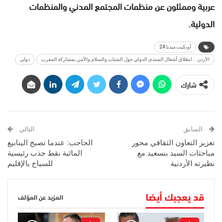
عربية وممثلون عن منظمات المجتمع المدني والمنظمات
الدولية.
أونكيت ميديا 24
الأردن .. انطلاق أشغال المنتدى الدولي حول الشباب والسلام والأمن بمشاركة المغرب
دولي
شارك
السابق
التالي
تعزيز التعاون الثقافي محور
الحاجب: عندما تصبح الينابيع
مباحثات السيد بنسعيد مع
المائية نقط جذب رئيسية
نظيرته الأردنية
للسياح بالإقليم
قد يعجبك أيضا
المزيد عن المؤلف