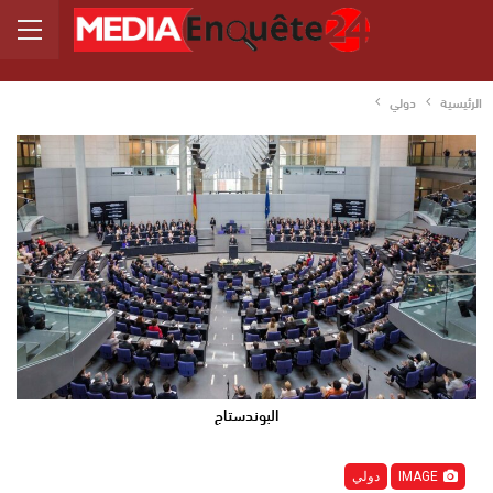
الرئيسية
دولي
البوندستاج
IMAGE
دولي