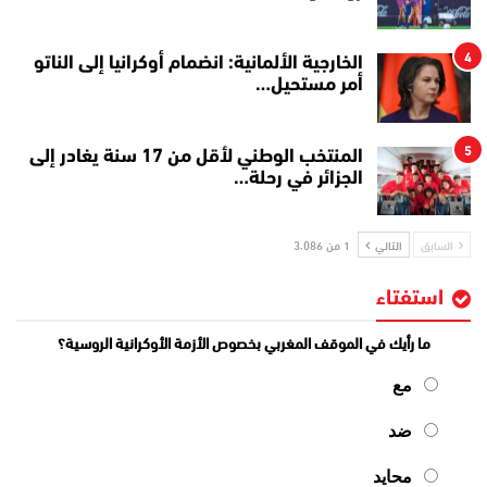
4
الخارجية الألمانية: انضمام أوكرانيا إلى الناتو
أمر مستحيل…
5
المنتخب الوطني لأقل من 17 سنة يغادر إلى
الجزائر في رحلة…
السابق
التالي
1 من 3٬086
استفتاء
ما رأيك في الموقف المغربي بخصوص الأزمة الأوكرانية الروسية؟
مع
ضد
محايد