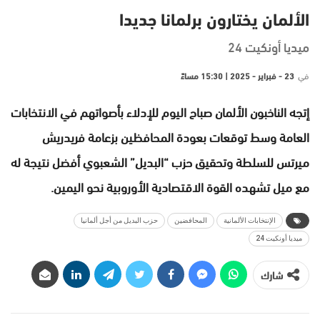
الألمان يختارون برلمانا جديدا
ميديا أونكيت 24
في
23 - فبراير - 2025 | 15:30 مساءً
إتجه الناخبون الألمان صباح اليوم للإدلاء بأصواتهم في الانتخابات
العامة وسط توقعات بعودة المحافظين بزعامة فريدريش
ميرتس للسلطة وتحقيق حزب “البديل” الشعبوي أفضل نتيجة له
مع ميل تشهده القوة الاقتصادية الأوروبية نحو اليمين.
الإنتخابات الألمانية
المحافضين
حزب البديل من أجل ألمانيا
ميديا أونكيت 24
شارك