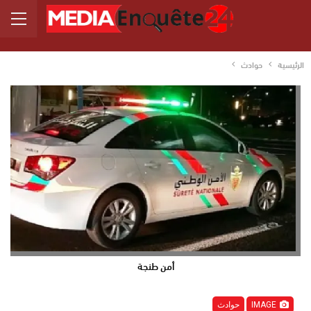
الرئيسية
حوادث
أمن طنجة
IMAGE
حوادث