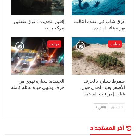
غرق شاب في عقده الثالث
إقليم الجديدة : غرق طفلين
يهز ميناء الجديدة
ببركة مائية
حوادث
حوادث
سقوط سيارة بالجرف
الجديدة: سيارة تهوي من
الأصفر يعيد الجدل حول
جرف وتنهي حياة عائلة كاملة
غياب إجراءات السلامة
السابق
التالي
آخر المستجداد