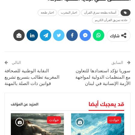
أستاذة بطنجة تمزق القرآن
اخبار المغرب
اخبار طنجة
حادثة تمزيق القرآن الكريم
شارك
السابق
التالي
سوريا تؤكد استعدادها للتعاون
النقابة الوطنية للصحافة
مع المنظمات الدولية لمواجهة
المغربية تطالب بتسريع تشريع
الأزمة الإنسانية في لبنان
قوانين ذات الصلة بالمهنة
قد يعجبك أيضا
المزيد عن المؤلف
حوادث
حوادث