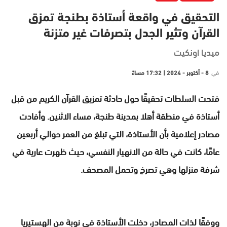
التحقيق في واقعة أستاذة بطنجة تمزق
القرآن وتثير الجدل بتصرفات غير متزنة
ميديا اونكيت
في
8 - أكتوبر - 2024 | 17:32 مساءً
فتحت السلطات تحقيقًا حول حادثة تمزيق القرآن الكريم من قبل
أستاذة في منطقة أهلا بمدينة طنجة، مساء الاثنين. وأفادت
مصادر إعلامية بأن الأستاذة، التي تبلغ من العمر حوالي أربعين
عامًا، كانت في حالة من الانهيار النفسي، حيث ظهرت عارية في
شرفة منزلها وهي تصرخ وتحمل المصحف.
ووفقًا لذات المصادر، دخلت الأستاذة في نوبة من الهستيريا