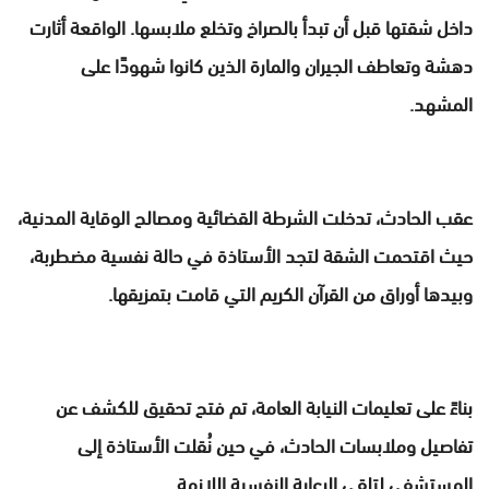
داخل شقتها قبل أن تبدأ بالصراخ وتخلع ملابسها. الواقعة أثارت
دهشة وتعاطف الجيران والمارة الذين كانوا شهودًا على
المشهد.
عقب الحادث، تدخلت الشرطة القضائية ومصالح الوقاية المدنية،
حيث اقتحمت الشقة لتجد الأستاذة في حالة نفسية مضطربة،
وبيدها أوراق من القرآن الكريم التي قامت بتمزيقها.
بناءً على تعليمات النيابة العامة، تم فتح تحقيق للكشف عن
تفاصيل وملابسات الحادث، في حين نُقلت الأستاذة إلى
المستشفى لتلقي الرعاية النفسية اللازمة.