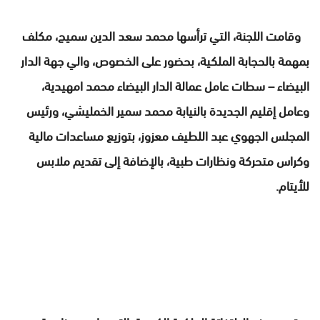
وقامت اللجنة، التي ترأسها محمد سعد الدين سميج، مكلف
بمهمة بالحجابة الملكية، بحضور على الخصوص، والي جهة الدار
البيضاء – سطات عامل عمالة الدار البيضاء محمد امهيدية،
وعامل إقليم الجديدة بالنيابة محمد سمير الخمليشي، ورئيس
المجلس الجهوي عبد اللطيف معزوز، بتوزيع مساعدات مالية
وكراس متحركة ونظارات طبية، بالإضافة إلى تقديم ملابس
للأيتام.