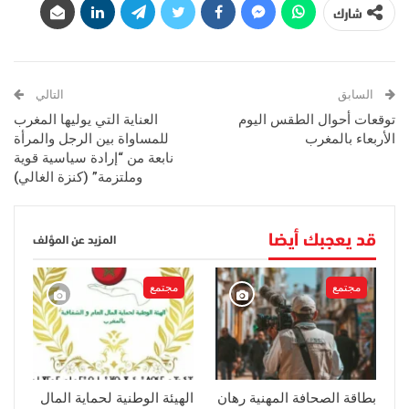
شارك
السابق
التالي
توقعات أحوال الطقس اليوم
العناية التي يوليها المغرب
الأربعاء بالمغرب
للمساواة بين الرجل والمرأة
نابعة من “إرادة سياسية قوية
وملتزمة” (كنزة الغالي)
قد يعجبك أيضا
المزيد عن المؤلف
مجتمع
مجتمع
بطاقة الصحافة المهنية رهان
الهيئة الوطنية لحماية المال