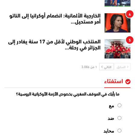
4
الخارجية الألمانية: انضمام أوكرانيا إلى الناتو
أمر مستحيل…
5
المنتخب الوطني لأقل من 17 سنة يغادر إلى
الجزائر في رحلة…
السابق
التالي
1 من 3٬086
استفتاء
ما رأيك في الموقف المغربي بخصوص الأزمة الأوكرانية الروسية؟
مع
ضد
محايد