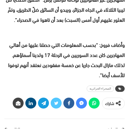
ليبيا الثلاثاء في اتجاه الجزائر، ويبدو أن السائق ضلّ الطريق، وتمّ
العثور عليهم أول أمس (السبت) بعد أن تاهوا في الصحراء”.
وأضاف فروخ: “بحسب المعلومات التي حصلنا عليها من أهالي
المهاجرين كان عدد السوريين في الرحلة 17 ولدينا أسماؤهم.
لذلك مازال البحث جاريا عن خمسة مفقودين نعتقد أنهم توفوا
للأسف أيضا”.
الصحراء الجزائرية
شارك