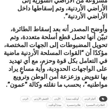
مشروعة من الأراضي السورية إلى
الأراضي الأردنية، وتم إسقاطها داخل
الأراضي الأردنية”.
وأوضح المصدر أنه بعد إسقاط الطائرة،
تبيّن أنها تحمل قطع أسلحة متعددة، وتم
تحويل المضبوطات إلى الجهات المختصة،
مؤكدًا أن “القوات المسلحة الأردنية ماضية
في التعامل بكل قوة وحزم، مع أي تهديد
على الواجهات الحدودية، وأية مساعٍ يراد
بها تقويض وزعزعة أمن الوطن وترويع
مواطنيه”، بحسب ما نقلته وكالة “عمون”.
أخبار الردن
أونكيت ميديا
الأردن
الجيش الأردني
الردن
الطائرات المسيرة
طائرة مسيرة
ميديا أونكيت