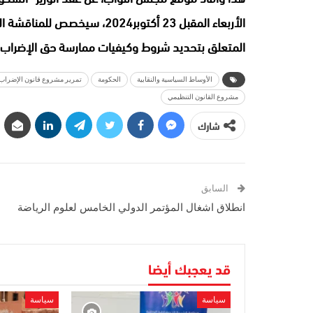
المتعلق بتحديد شروط وكيفيات ممارسة حق الإضراب.
الأوساط السياسية والنقابية
الحكومة
تمرير مشروع قانون الإضراب
مشروع القانون التنظيمي
شارك
السابق
انطلاق اشغال المؤتمر الدولي الخامس لعلوم الرياضة
قد يعجبك أيضا
سياسة
سياسة