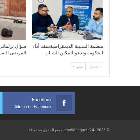
منظمة الشبيبة الديمقراطيةتنتقد أداء
سؤال برلماني
الحكومة وتدعو لتمكين الشباب
المرضى النفس
السابق
التالي
Facebook
Join us on Facebook
© 2026 - mediaenquete24. جميع الحقوق محفوظة.