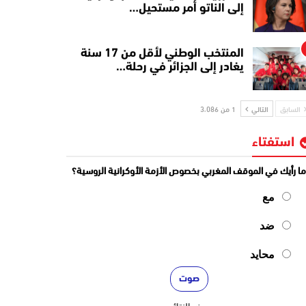
إلى الناتو أمر مستحيل…
المنتخب الوطني لأقل من 17 سنة
يغادر إلى الجزائر في رحلة…
السابق
التالي
1 من 3٬086
استفتاء
ا رأيك في الموقف المغربي بخصوص الأزمة الأوكرانية الروسية؟
مع
ضد
محايد