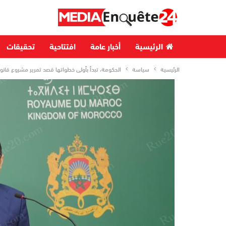
الرئيسية
أخبار عامة
افتتاحية
تحقيقات
الرئيسية
سياسة
الحكومة، تبدأ بأولى خطواتها قصد تمرير مشروع قانون 