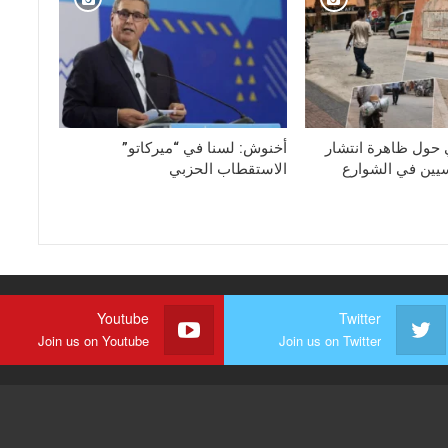
 حول ظاهرة انتشار
أخنوش: لسنا في “ميركاتو”
يين في الشوارع
الاستقطاب الحزبي
Youtube
Twitter
Join us on Youtube
Join us on Twitter