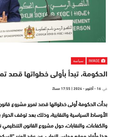
IMAGE
سياسة
الحكومة، تبدأ بأولى خطواتها قصد تمر
في
16 - أكتوبر - 2024 | 17:55 مساءً
بدأت الحكومة أولى خطواتها قصد تمرير مشروع قانون ا
الأوساط السياسية والنقابية، وذلك بعد توقف الحوار 
والكفاءات، والنقابات، حول مشروع القانون التنظيمي 
هذا وأفاد موقع مجلس النواب، عن عقد الوزير “السكور