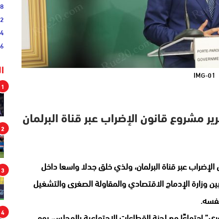
38
52
54
46
ا
IMG-01
1
ير مشروع قانون الإضراب عبر قناة البرلمان
2
لإضراب عبر قناة البرلمان، ولذي خلق جدلا واسعا داخل
3
بين وزارة الإدماج الاقتصادي والمقاولة الصغرى والتشغيل
نفسه.
4
ي” اجتماعًا مع لجنة القطاعات الاجتماعية بالمجلس، يوم