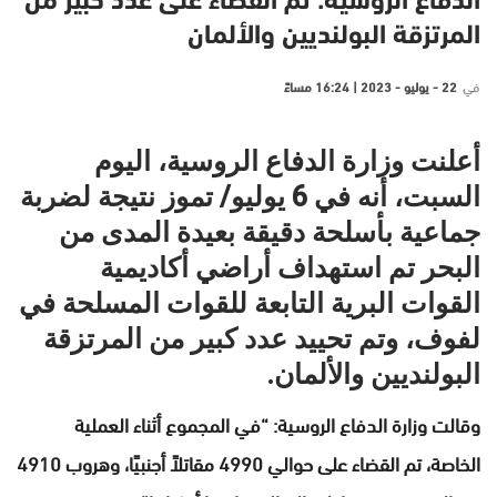
الدفاع الروسية: تم القضاء على عدد كبير من
المرتزقة البولنديين والألمان
في
22 - يوليو - 2023 | 16:24 مساءً
أعلنت وزارة الدفاع الروسية، اليوم
السبت، أنه في 6 يوليو/ تموز نتيجة لضربة
جماعية بأسلحة دقيقة بعيدة المدى من
البحر تم استهداف أراضي أكاديمية
القوات البرية التابعة للقوات المسلحة في
لفوف، وتم تحييد عدد كبير من المرتزقة
البولنديين والألمان.
وقالت وزارة الدفاع الروسية: “في المجموع أثناء العملية
الخاصة، تم القضاء على حوالي 4990 مقاتلاً أجنبيًا، وهروب 4910