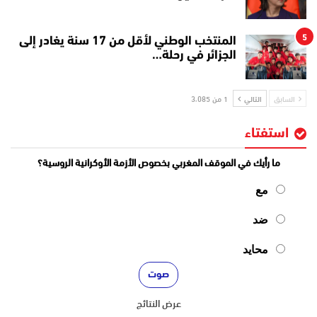
5
المنتخب الوطني لأقل من 17 سنة يغادر إلى
الجزائر في رحلة…
السابق
التالي
1 من 3٬085
استفتاء
ما رأيك في الموقف المغربي بخصوص الأزمة الأوكرانية الروسية؟
مع
ضد
محايد
عرض النتائج