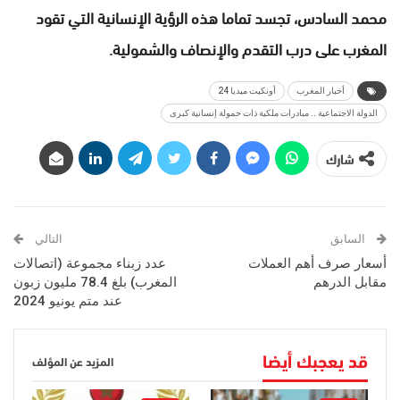
محمد السادس، تجسد تماما هذه الرؤية الإنسانية التي تقود
المغرب على درب التقدم والإنصاف والشمولية.
أخبار المغرب
أونكيت ميديا 24
الدولة الاجتماعية .. مبادرات ملكية ذات حمولة إنسانية كبرى
شارك
السابق
التالي
أسعار صرف أهم العملات
عدد زبناء مجموعة (اتصالات
مقابل الدرهم
المغرب) بلغ 78.4 مليون زبون
عند متم يونيو 2024
قد يعجبك أيضا
المزيد عن المؤلف