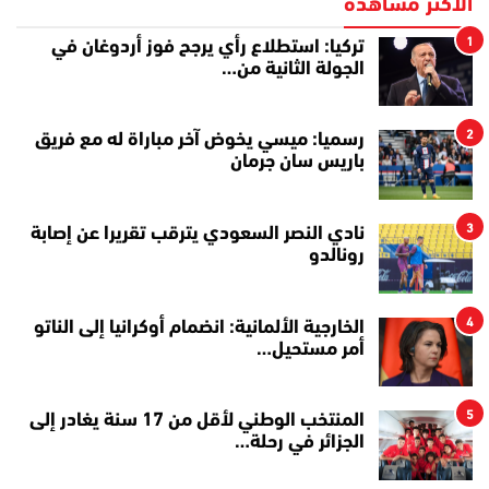
الأكثر مشاهدة
1
تركيا: استطلاع رأي يرجح فوز أردوغان في
الجولة الثانية من…
2
رسميا: ميسي يخوض آخر مباراة له مع فريق
باريس سان جرمان
3
نادي النصر السعودي يترقب تقريرا عن إصابة
رونالدو
4
الخارجية الألمانية: انضمام أوكرانيا إلى الناتو
أمر مستحيل…
5
المنتخب الوطني لأقل من 17 سنة يغادر إلى
الجزائر في رحلة…