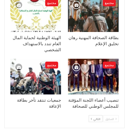
مجتمع
مجتمع
بطاقة الصحافة المهنية رهان
الهيئة الوطنية لحماية المال
تخليق الإعلام
العام تندد بالاستهداف
الشخصي
مجتمع
مجتمع
تنصيب أعضاء اللجنة المؤقتة
جمعيات تنتقد تأخر بطاقة
للمجلس الوطني للصحافة
الإعاقة
السابق
التالي