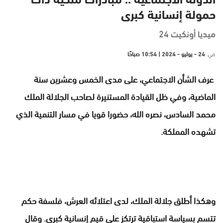
الدولة الاجتماعية .. مبادرات ملكية ذات
حمولة إنسانية كبرى
ميديا أونكيت 24
في
24 - يوليو - 2024 | 10:54 صباحًا
عرف الشأن الاجتماعي، على مدى الخمس وعشرين سنة
الماضية، وفي ظل القيادة المستنيرة لصاحب الجلالة الملك
محمد السادس، نصره الله، حضورا قويا في مسار التنمية الذي
تشهده المملكة.
وهكذا أطلق جلالة الملك، لدى اعتلائه العرش، فلسفة حكم
تتسم بسياسة استباقية ترتكز على قيم إنسانية كبرى. وقال