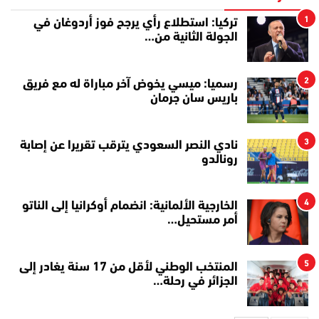
1
تركيا: استطلاع رأي يرجح فوز أردوغان في
الجولة الثانية من…
2
رسميا: ميسي يخوض آخر مباراة له مع فريق
باريس سان جرمان
3
نادي النصر السعودي يترقب تقريرا عن إصابة
رونالدو
4
الخارجية الألمانية: انضمام أوكرانيا إلى الناتو
أمر مستحيل…
5
المنتخب الوطني لأقل من 17 سنة يغادر إلى
الجزائر في رحلة…