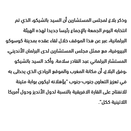
وذكر بلاغ لمجلس المستشارين أن السيد باتشيكو، الذي تم
انتخابه اليوم الجمعة بالإجماع رئيسا جديدا لهذه الهيئة
البرلمانية، عبر عن هذا الموقف خلال لقاء عقده بمدينة كوسوكو
البيروفية، مع ممثل مجلس المستشارين لدى البرلمان الأنديني،
المستشار البرلماني عبد القادر سلامة. وأكد السيد باتشيكو
،وفق البلاغ، أن مكانة المغرب والموقع الريادي الذي يحظى به
في تعزيز التعاون جنوب-جنوب “يؤهلانه ليكون بوابة متينة
للانفتاح على القارة الافريقية بالنسبة لدول الأنديز ودول أمريكا
اللاتينية ككل”.