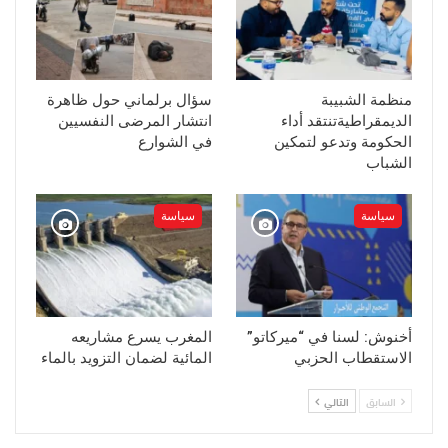
منظمة الشبيبة
سؤال برلماني حول ظاهرة
الديمقراطيةتنتقد أداء
انتشار المرضى النفسيين
الحكومة وتدعو لتمكين
في الشوارع
الشباب
سياسة
سياسة
أخنوش: لسنا في “ميركاتو”
المغرب يسرع مشاريعه
الاستقطاب الحزبي
المائية لضمان التزويد بالماء
السابق
التالي