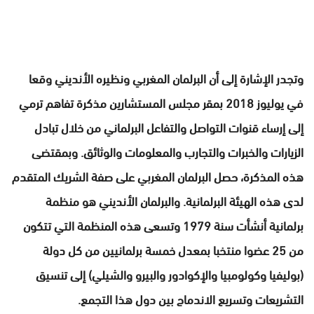
وتجدر الإشارة إلى أن البرلمان المغربي ونظيره الأنديني وقعا
في يوليوز 2018 بمقر مجلس المستشارين مذكرة تفاهم ترمي
إلى إرساء قنوات التواصل والتفاعل البرلماني من خلال تبادل
الزيارات والخبرات والتجارب والمعلومات والوثائق. وبمقتضى
هذه المذكرة، حصل البرلمان المغربي على صفة الشريك المتقدم
لدى هذه الهيئة البرلمانية. والبرلمان الأنديني هو منظمة
برلمانية أنشأت سنة 1979 وتسعى هذه المنظمة التي تتكون
من 25 عضوا منتخبا بمعدل خمسة برلمانيين من كل دولة
(بوليفيا وكولومبيا والإكوادور والبيرو والشيلي) إلى تنسيق
التشريعات وتسريع الاندماج بين دول هذا التجمع.