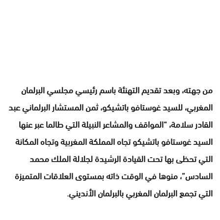
من جهته، وبعد تقديم التهنئة باسم رئيسي مجلسي البرلمان
المغربي، للسيد غوستافو باتشيكو، ثمن المستشار البرلماني عبد
القادر سلامة، “المواقف والمشاعر النبيلة التي طالما عبر عنها
السيد غوستافو باتشيكو تجاه المملكة المغربية وتجاه المكانة
التي تحظى بها تحت القيادة الرشيدة لجلالة الملك محمد
السادس”، منوها في الوقت ذاته بمستوى العلاقات المتميزة
التي تجمع البرلمان المغربي بالبرلمان الأنديني.