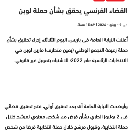
القضاء الفرنسي يحقق بشأن حملة لوبن
في
9 - يوليو - 2024 | 15:49 مساءً
أعلنت النيابة العامة في باريس، اليوم الثلاثاء، إجراء تحقيق بشأن
حملة زعيمة التجمع الوطني (يمين متطرف) مارين لوبن في
الانتخابات الرئاسية عام 2022؛ للاشتباه بتمويل غير قانوني.
وأوضحت النيابة العامة أنه بعد تحقيق أولي، فتح تحقيق قضائي
في 2 يوليوز الجاري بشأن قرض من شخص معنوي لمرشح خلال
حملة انتخابية، وقبول مرشح خلال حملة انتخابية قرضا من شخص