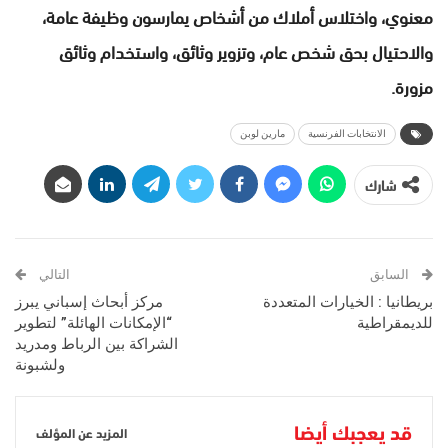
معنوي، واختلاس أملاك من أشخاص يمارسون وظيفة عامة،
والاحتيال بحق شخص عام، وتزوير وثائق، واستخدام وثائق
مزورة.
الانتخابات الفرنسية
مارين لوبن
شارك
السابق
التالي
بريطانيا : الخيارات المتعددة
مركز أبحاث إسباني يبرز
للديمقراطية
“الإمكانات الهائلة” لتطوير
الشراكة بين الرباط ومدريد
ولشبونة
قد يعجبك أيضا
المزيد عن المؤلف