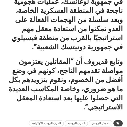
في جمهوية لوغانسك، عمليات هجومية
ناجحة في المنطقة العسكرية الخاصة،
وبعد سلسلة من الهجمات الفعالة على
العدو تمكنوا من استعادة معقل مهم
استراتيجيًا بالقرب من منطقة فيسيلوي
في جمهورية دونيتسك الشعبية”.
وتابع قديروف أن “المقاتلين يعتزمون
مواصلة تقدمهم الناجح، كونهم في وضع
أفضل من الخصوم، ونقوم بتزويدهم بكل
ما هو ضروري، وخاصة المكاسب العديدة
التي حصلوا عليها بعد استعادة المعقل
الاستراتيجي”.
الجيش الروسي
الحرب الروسية
الحرب الروسية الأوكرانية