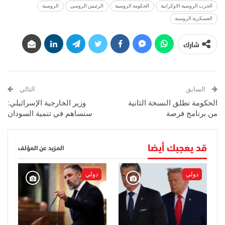
الحرب الروسية الاوكرانية
الحكومة الروسية
الرئيس الروسي
الروسية
العسكرية الروسية
شارك
السابق
التالي
الحكومة تطلق النسخة الثانية
وزير الخارجية الإسرائيلي:
من برنامج فرصة
سنساهم في تنمية السودان
قد يعجبك أيضا
المزيد عن المؤلف
دولي
دولي