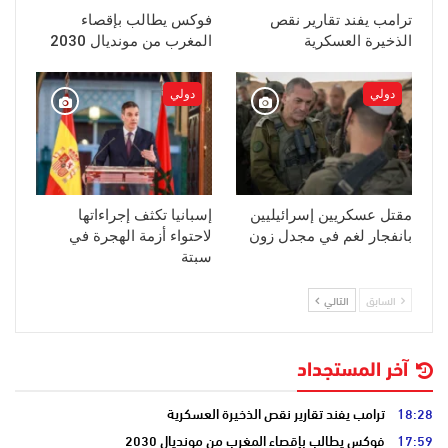
ترامب يفند تقارير نقص
فوكس يطالب بإقصاء
الذخيرة العسكرية
المغرب من مونديال 2030
دولي
دولي
مقتل عسكريين إسرائيليين
إسبانيا تكثف إجراءاتها
بانفجار لغم في مجدل زون
لاحتواء أزمة الهجرة في
سبتة
السابق
التالي
آخر المستجداد
18:28
ترامب يفند تقارير نقص الذخيرة العسكرية
17:59
فوكس يطالب بإقصاء المغرب من مونديال 2030