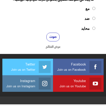
مع
ضد
محايد
عرض النتائج
Twitter
Facebook
Join us on Twitter
Join us on Facebook
Instagram
Youtube
Join us on Instagram
Join us on Youtube