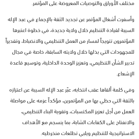
مختلف الأوراق والتوصيات المعروضة على المؤتمر.
وأسفرت أشغال المؤتمر عن تجديد الثقة بالإجماع في عبد الإله
السيبة لقيادة التنظيم خلال ولاية جديدة، في خطوة اعتبرها
المؤتمرون تتويجاً لمسار من العمل التنظيمي والانضباط، وتقديراً
للمجهودات التي بذلها خلال ولايته السابقة، خاصة في مجال
تدبير الشأن التنظيمي، وتعزيز الوحدة الداخلية، وتوسيع قاعدة
الإشعاع.
وفي كلمة ألقاها عقب انتخابه، عبّر عبد الإله السيبة عن اعتزازه
بالثقة التي حظي بها من المؤتمرين، مؤكداً عزمه على مواصلة
العمل من أجل تعزيز المكتسبات، وتقوية البناء التنظيمي،
والانفتاح على الكفاءات الشابة، بما ينسجم مع الأهداف
الاستراتيجية للتنظيم ويلبي تطلعات منخرطيه.