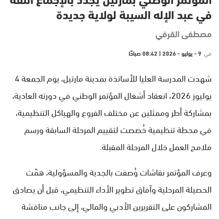
المؤتمر الوطني بمارتيل يجدد بالإجماع الثقة
في عبد الإله السيبة لولاية جديدة
مصطفى القرفي
في
9 - يوليو - 2026 | 08:42 صباحًا
شهدت المدرسة العليا للأساتذة بمدينة مارتيل، يوم الجمعة 4
يوليوز 2026، انعقاد أشغال المؤتمر الوطني في دورته العادية،
بمشاركة أطر وممثلين عن مختلف الفروع والهياكل التنظيمية،
في محطة تنظيمية خُصصت لتقييم المرحلة السابقة ورسم
ملامح العمل خلال المرحلة المقبلة.
وعرف المؤتمر نقاشات وُصفت بالجدية والمسؤولية، همّت
الحصيلة المرحلية وآفاق تطوير الأداء التنظيمي، قبل أن يصادق
المشاركون على التقريرين الأدبي والمالي، إلى جانب مناقشة