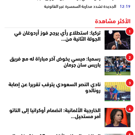
12:19
الجديدة تشدد محاربة السمسرة غير القانونية
الأكثر مشاهدة
1
تركيا: استطلاع رأي يرجح فوز أردوغان في
الجولة الثانية من…
2
رسميا: ميسي يخوض آخر مباراة له مع فريق
باريس سان جرمان
3
نادي النصر السعودي يترقب تقريرا عن إصابة
رونالدو
4
الخارجية الألمانية: انضمام أوكرانيا إلى الناتو
أمر مستحيل…
5