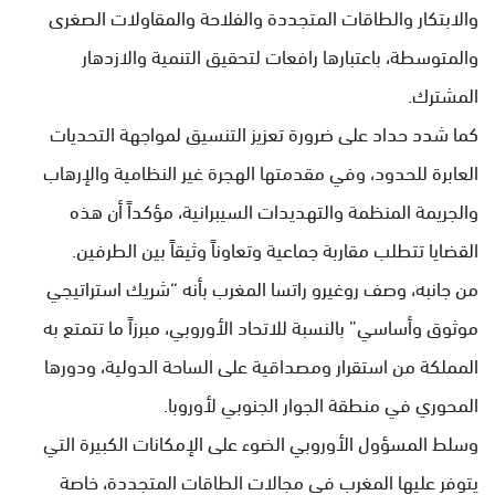
والابتكار والطاقات المتجددة والفلاحة والمقاولات الصغرى
والمتوسطة، باعتبارها رافعات لتحقيق التنمية والازدهار
المشترك.
كما شدد حداد على ضرورة تعزيز التنسيق لمواجهة التحديات
العابرة للحدود، وفي مقدمتها الهجرة غير النظامية والإرهاب
والجريمة المنظمة والتهديدات السيبرانية، مؤكداً أن هذه
القضايا تتطلب مقاربة جماعية وتعاوناً وثيقاً بين الطرفين.
من جانبه، وصف روغيرو راتسا المغرب بأنه “شريك استراتيجي
موثوق وأساسي” بالنسبة للاتحاد الأوروبي، مبرزاً ما تتمتع به
المملكة من استقرار ومصداقية على الساحة الدولية، ودورها
المحوري في منطقة الجوار الجنوبي لأوروبا.
وسلط المسؤول الأوروبي الضوء على الإمكانات الكبيرة التي
يتوفر عليها المغرب في مجالات الطاقات المتجددة، خاصة