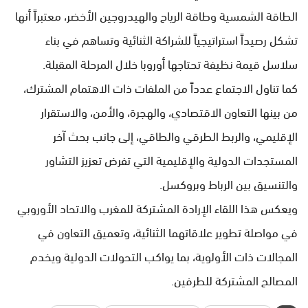
الطاقة الشمسية وطاقة الرياح والهيدروجين الأخضر، معتبراً أنها
تشكل رصيداً استراتيجياً للشراكة الثنائية وتساهم في بناء
سلاسل قيمة نظيفة تحتاجها أوروبا خلال المرحلة المقبلة.
كما تناول الاجتماع عدداً من الملفات ذات الاهتمام المشترك،
من بينها التعاون الاقتصادي، والهجرة، والأمن، والاستقرار
الإقليمي، والربط الطرقي والطاقي، إلى جانب بحث آخر
المستجدات الدولية والإقليمية التي تفرض تعزيز التشاور
والتنسيق بين الرباط وبروكسل.
ويعكس هذا اللقاء الإرادة المشتركة للمغرب والاتحاد الأوروبي
في مواصلة تطوير علاقاتهما الثنائية، وتعميق التعاون في
المجالات ذات الأولوية، بما يواكب التحولات الدولية ويخدم
المصالح المشتركة للطرفين.