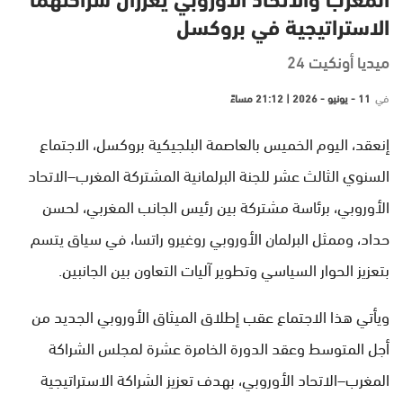
المغرب والاتحاد الأوروبي يعززان شراكتهما
الاستراتيجية في بروكسل
ميديا أونكيت 24
في
11 - يونيو - 2026 | 21:12 مساءً
إنعقد، اليوم الخميس بالعاصمة البلجيكية بروكسل، الاجتماع
السنوي الثالث عشر للجنة البرلمانية المشتركة المغرب–الاتحاد
الأوروبي، برئاسة مشتركة بين رئيس الجانب المغربي، لحسن
حداد، وممثل البرلمان الأوروبي روغيرو راتسا، في سياق يتسم
بتعزيز الحوار السياسي وتطوير آليات التعاون بين الجانبين.
ويأتي هذا الاجتماع عقب إطلاق الميثاق الأوروبي الجديد من
أجل المتوسط وعقد الدورة الخامرة عشرة لمجلس الشراكة
المغرب–الاتحاد الأوروبي، بهدف تعزيز الشراكة الاستراتيجية