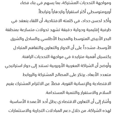
ومواجهة التحديات المشتركة، بما يسهم في بناء فضاء
أورومتوسطي أكثر استقراراً وازدهاراً وترابطاً.
وأكد لحسن حداد، في كلمته الافتتاحية، أن اللقاء ينعقد في
ظرفية إقليمية ودولية دقيقة تشهد تحولات متسارعة بمنطقة
البحر الأبيض المتوسط والمحيط الأطلسي والساحل والشرق
الأوسط، مشدداً على أن الحوار والتعاون والتفاهم المتبادل
يكتسيان أهمية متزايدة في مواجهة التحديات الراهنة.
وأوضح أن الشراكة المغربية الأوروبية تستند إلى حوار استراتيجي
متعدد الأبعاد، يرتكز على المصالح المشتركة والروابط
الاقتصادية والإنسانية القوية، فضلاً عن الالتزام المشترك بقيم
السلام والاستقرار والتنمية المستدامة.
وأشار إلى أن التعاون الاقتصادي يظل أحد الأعمدة الأساسية
لهذه الشراكة، من خلال دعم المبادلات التجارية والاستثمارات