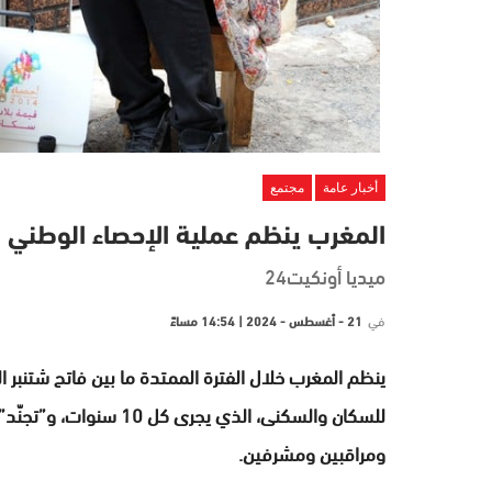
أخبار عامة
مجتمع
المغرب ينظم عملية الإحصاء الوطني 
ميديا أونكيت24
في
21 - أغسطس - 2024 | 14:54 مساءً
ومراقبين ومشرفين.