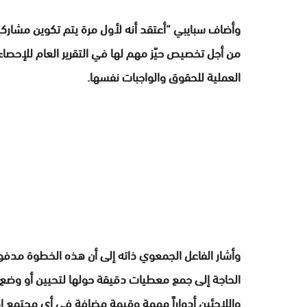
وأضاف سبايبي “أعتقد أنه لأول مرة يتم تكوين مشاركي
من أجل تخصيص حيّز مهم لها في التقرير العام للإحصاء”
العملية للحقوق والواجبات نفسها.
وأشار الفاعل الجمعوي ذاته إلى أن هذه الخطوة مدفوع
الحاجة إلى جمع معطيات دقيقة حولها لتحيين أو وضع استر
واللاجئين أدواراً مهمة وقيمة مضافة في أي مجتمع إذ