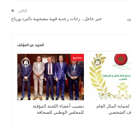
التالي
ن
خبر عاجل… زخات رعدية قوية مصحوبة بالبرد ورياح
المزيد عن المؤلف
مجتمع
 لحماية المال العام
تنصيب أعضاء اللجنة المؤقتة
داف الشخصي
للمجلس الوطني للصحافة