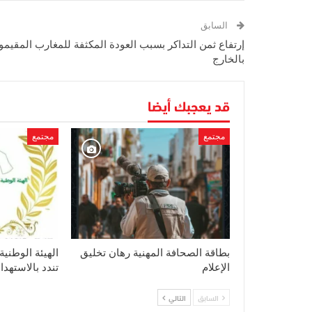
السابق
إرتفاع ثمن التداكر بسبب العودة المكثفة للمغارب المقيمو
بالخارج
قد يعجبك أيضا
مجتمع
مجتمع
بطاقة الصحافة المهنية رهان تخليق
الهيئة الوطنية
الإعلام
تندد بالاسته
السابق
التالي