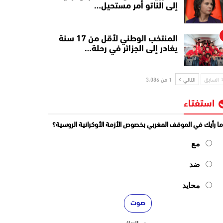
إلى الناتو أمر مستحيل…
المنتخب الوطني لأقل من 17 سنة
يغادر إلى الجزائر في رحلة…
السابق
التالي
1 من 3٬086
استفتاء
ا رأيك في الموقف المغربي بخصوص الأزمة الأوكرانية الروسية؟
مع
ضد
محايد