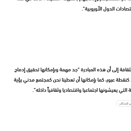
تصادات الدول الأوروبية”.
لثقافة إلى أن هذه المبادرة “جد مهمة وبإمكانها تحقيق إدماج
كنقطة عبور، كما بإمكانها أن تعطينا نحن كمجتمع مدني رؤية
تي يعيشونها اجتماعيا واقتصاديا وثقافياً داخله”.
ي للسكان