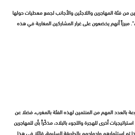
ن من فئة المهاجرين واللاجئين والأجانب لجمع معطيات حولها
. مبرزاً أنهم يخضعون على غرار المشاركين المغاربة في هذه
ة بالعدد المهم من المنتمين لهذه الفئة بالمغرب، فضلا عن
اتيجيات أخرى للهجرة واللجوء بالبلاد، مذكّراً بأن للمهاجرين
ا تم استثمارهم وإدماجهم بالطريقة السليمة، قائلا في هذا