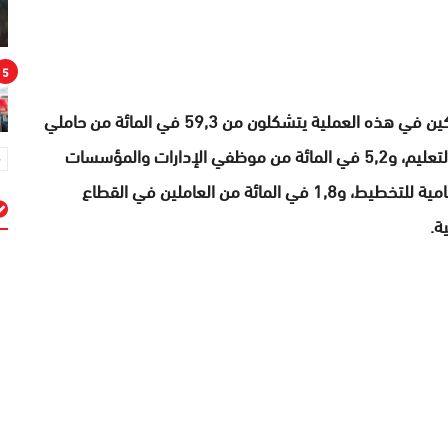
5
ووفق أرقام المندوبية السامية للتخطيط، فإن المشاركين في هذه العملية يتشكلون من 59,3 في المائة من حاملي
الشهادات والطلبة، و31,9 في المائة من نساء ورجال التعليم، و5,2 في المائة من موظفي الإدارات والمؤسسات
العمومية، و1,5 في المائة من موظفي المندوبية السامية للتخطيط، و1,8 في المائة من العاملين في القطاع
م