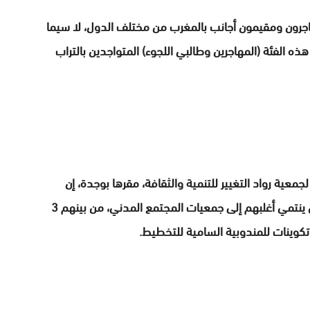
اجرون ومقيمون أجانب بالمغرب من مختلف الدول، لا سيما
ه الفئة (المهاجرين وطالبي اللجوء) المتواجدين بالتراب
عية رواد التغيير للتنمية والثقافة، مقرها بوجدة، إن
المهاجرين المشاركين في عملية الإحصاء الوطني الذين ينتمي أغلبهم إلى جمعيات المجتمع المدني، من بينهم 3
تكوينات للمندوبية السامية للتخطيط.