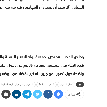
السياق: “لا يجب أن ننسى أن المهاجرين هم من بنوا اق
وخلص المدير التنفيذي لجمعية رواد التغيير للتنمية وا
هذه الفئة في المجتمع المغربي بالرغم من دخول البلد 
واضحة حول تصور المهاجرين للمغرب فضلا عن الوضعية ال
أخبار المغرب
أونكيت ميديا 24
المغرب ينظم عملية الإحصاء الوطن
شارك