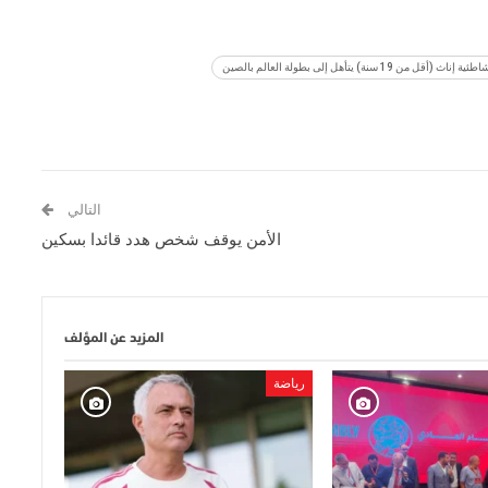
سنة) يتأهل إلى بطولة العالم بالصين
التالي
الأمن يوقف شخص هدد قائدا بسكين
المزيد عن المؤلف
رياضة