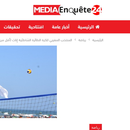
الرئيسية
أخبار عامة
افتتاحية
تحقيقات
الرئيسية
رياضة
المنتخب المغربي للكرة الطائرة الشاطئية إناث (أقل من 19 سنة) يتأهل إلى بطولة العالم بالصي
رياضة