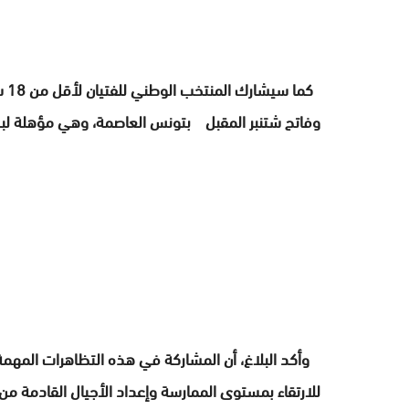
وفاتح شتنبر المقبل بتونس العاصمة، وهي مؤهلة لبطولة العالم 2025 لذات
وأكد البلاغ، أن المشاركة في هذه التظاهرات المهمة ت
للارتقاء بمستوى الممارسة وإعداد الأجيال القادمة م