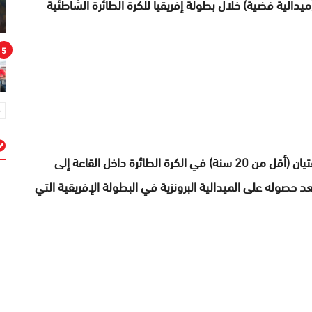
(ميدالية فضية) خلال بطولة إفريقيا للكرة الطائرة الشاطئية
5
وبحسب المصدر ذاته، تأهل، أيضا، المنتخب الوطني للفتيان (أقل من 20 سنة) في الكرة الطائرة داخل القاعة إلى
م
لمقبلة التي ستقام سنة 2025، وذلك بعد حصوله على الميدالية البرونزية في البطولة الإفريقية التي