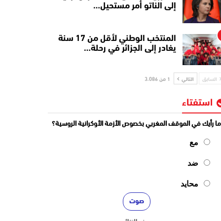
إلى الناتو أمر مستحيل…
المنتخب الوطني لأقل من 17 سنة
يغادر إلى الجزائر في رحلة…
السابق
التالي
1 من 3٬086
استفتاء
ا رأيك في الموقف المغربي بخصوص الأزمة الأوكرانية الروسية؟
مع
ضد
محايد