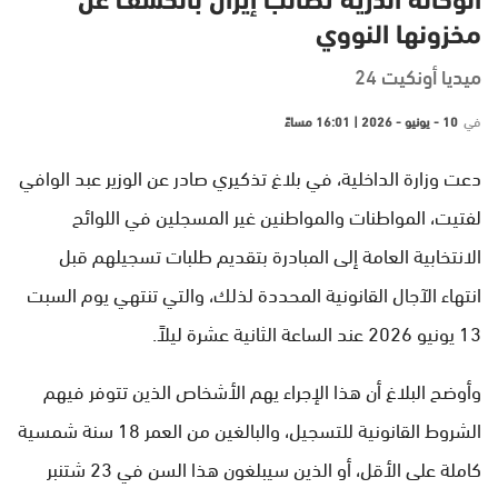
الوكالة الذرية تطالب إيران بالكشف عن
مخزونها النووي
ميديا أونكيت 24
في
10 - يونيو - 2026 | 16:01 مساءً
دعت وزارة الداخلية، في بلاغ تذكيري صادر عن الوزير عبد الوافي
لفتيت، المواطنات والمواطنين غير المسجلين في اللوائح
الانتخابية العامة إلى المبادرة بتقديم طلبات تسجيلهم قبل
انتهاء الآجال القانونية المحددة لذلك، والتي تنتهي يوم السبت
13 يونيو 2026 عند الساعة الثانية عشرة ليلاً.
وأوضح البلاغ أن هذا الإجراء يهم الأشخاص الذين تتوفر فيهم
الشروط القانونية للتسجيل، والبالغين من العمر 18 سنة شمسية
كاملة على الأقل، أو الذين سيبلغون هذا السن في 23 شتنبر