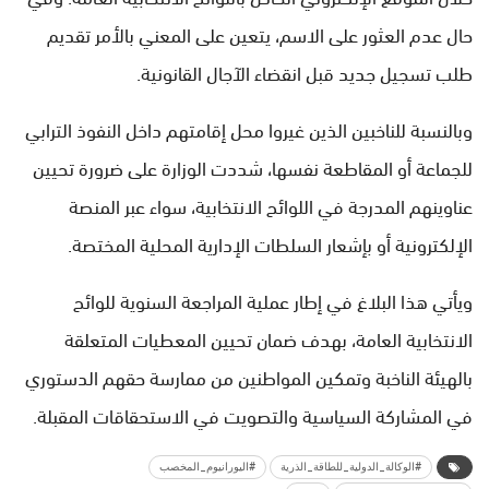
حال عدم العثور على الاسم، يتعين على المعني بالأمر تقديم
طلب تسجيل جديد قبل انقضاء الآجال القانونية.
وبالنسبة للناخبين الذين غيروا محل إقامتهم داخل النفوذ الترابي
للجماعة أو المقاطعة نفسها، شددت الوزارة على ضرورة تحيين
عناوينهم المدرجة في اللوائح الانتخابية، سواء عبر المنصة
الإلكترونية أو بإشعار السلطات الإدارية المحلية المختصة.
ويأتي هذا البلاغ في إطار عملية المراجعة السنوية للوائح
الانتخابية العامة، بهدف ضمان تحيين المعطيات المتعلقة
بالهيئة الناخبة وتمكين المواطنين من ممارسة حقهم الدستوري
في المشاركة السياسية والتصويت في الاستحقاقات المقبلة.
#الوكالة_الدولية_للطاقة_الذرية
#اليورانيوم_المخصب