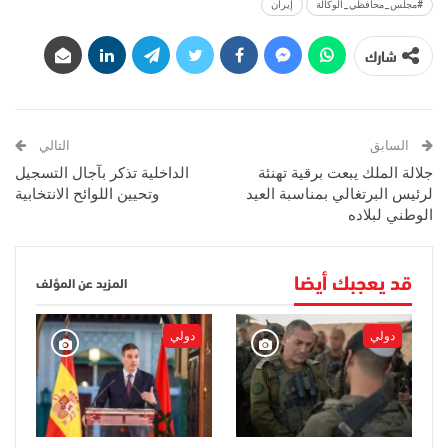
#مجلس_محافظي_الوكالة
إيران
شارك
السابق
التالي
جلالة الملك يبعت برقية تهنئة
الداخلية تذكر بآجال التسجيل
لرئيس البرتغالي بمناسبة العيد
وتحيين اللوائح الانتخابية
الوطني لبلاده
قد يعجبك أيضا
المزيد عن المؤلف
دولي
دولي