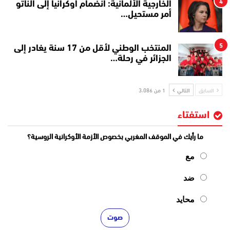
4
الخارجية الألمانية: انضمام أوكرانيا إلى الناتو
أمر مستحيل…
5
المنتخب الوطني لأقل من 17 سنة يغادر إلى
الجزائر في رحلة…
السابق
التالي
1 من 3٬086
استفتاء
ما رأيك في الموقف المغربي بخصوص الأزمة الأوكرانية الروسية؟
مع
ضد
محايد