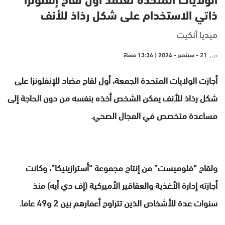
الولايات المتحدة تعتمد أول لقاح إنفلونزا
ذاتي الاستخدام على شكل رذاذ للأنف
ميديا أنكيت
في
21 - سبتمبر - 2024 | 13:36 مساءً
أجازت الولايات المتحدة الجمعة، أول لقاح مضاد للإنفلونزا على
شكل رذاذ للأنف يمكن الشخص أخذه بنفسه من دون الحاجة إلى
مساعدة متخصص في المجال الصحي.
ولقاح “فلوميست” من إنتاج مجموعة “أسترازينيكا”، وكانت
أجازته إدارة الأغذية والعقاقير الأميركية (إف دي أيه) منذ
سنوات عدة للأشخاص الذين تتراوح أعمارهم بين 2 و49 عاما.