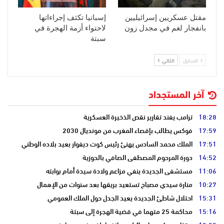
مقتل عسكريين إسرائيليين
إسبانيا تكثف إجراءاتها
بانفجار لغم في مجدل زون
لاحتواء أزمة الهجرة في
سبتة
السابق
التالي
آخر المستجداد
18:28
ترامب يفند تقارير نقص الذخيرة العسكرية
17:59
فوكس يطالب بإقصاء المغرب من مونديال 2030
17:51
الملك محمد السادس يهنئ رئيس كوت ديفوار بعيد بلاده الوطني
14:52
دورة المرحوم المصطفى الصافي بالحوزية
11:06
مستشفى الجديدة ينفي مزاعم ولادة سيدة أمام بوابته
10:27
منارة سيدي مصباح تستعيد بريقها بعد سنوات من الإهمال
15:31
احتلال شاطئ الجديدة يعيد الجدل حول الملك العمومي
15:16
محاكمة 25 متهما في قضية الهجرة إلى سبتة