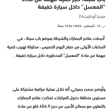
“المعسل” داخل سيارة خفيفة
ميديا أونكيت24
في
15 - أغسطس - 2024 | 13:34 مساءً
أحبطت عناصر الجمارك والشرطة بموقع باب سبتة ، في
الساعات الأولى من صباح اليوم الخميس ، محاولة تهريب كمية
مهمة من مادة “المعسل” المحظورة داخل سيارة خفيفة .
وأوضح مصدر جمركي، أنه خلال عملية مراقبة مشتركة على
مستوى منطقة دخول المركبات، تمكنت عناصر الجمارك،
بالتعاون مع مصالح الأمن، من حجز 404.9 كلغ من مادة