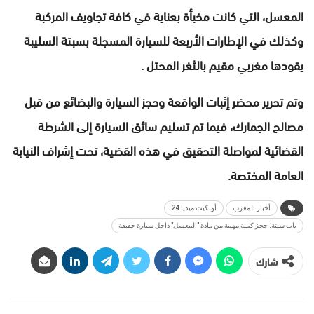
المعسل، التي كانت مخبأة بعناية في كافة تجاويف المركبة
وكذلك في الإطارات الأربعة للسيارة المسجلة بسبتة السليبة
يقودها مغربي مقيم بالثغر المحتل .
وتم تحرير محضر إثبات الواقعة وحجز السيارة والبضائع من قبل
مصالح الجمارك، فيما تم تسليم سائق السيارة إلى الشرطة
القضائية لمواصلة التحقيق في هذه القضية، تحت إشراف النيابة
العامة المختصة.
أخبار المغرب
أونكيت ميديا 24
باب سبتة: حجز كمية مهمة من مادة "المعسل" داخل سيارة خفيفة
شارك