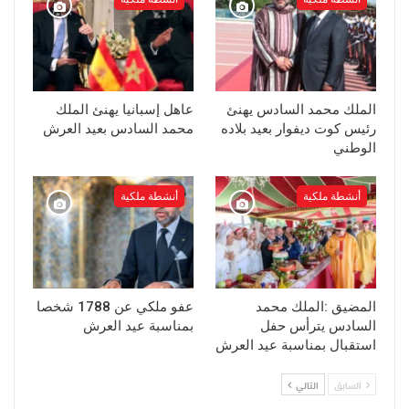
الملك محمد السادس يهنئ
عاهل إسبانيا يهنئ الملك
رئيس كوت ديفوار بعيد بلاده
محمد السادس بعيد العرش
الوطني
أنشطة ملكية
أنشطة ملكية
المضيق :الملك محمد
عفو ملكي عن 1788 شخصا
السادس يترأس حفل
بمناسبة عيد العرش
استقبال بمناسبة عيد العرش
السابق
التالي