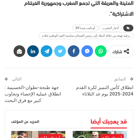
المتينة والعريقة التي تجمع المغرب وجمهورية الفيتنام
الاشتراكية”.
أخبار المغرب
أونكيت ميديا 24
برقية تهنئة من جلالة الملك إلى رئيس الفيتنام بمناسبة العيد الوطني لبلاده
شارك
السابق
التالي
انطلاق كأس التميز لكرة القدم
جهة طنجة-تطوان-الحسيمة :
2024-2025 يوم غد الثلاثاء
انطلاق عملية الإحصاء وتجاوب
كبير مع فرق البحث
قد يعجبك أيضا
المزيد عن المؤلف
أنشطة ملكية
أنشطة ملكية