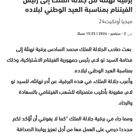
برقية تهنئة من جلالة الملك إلى رئيس
الفيتنام بمناسبة العيد الوطني لبلاده
ميديا أونكيت24
في
2 - سبتمبر - 2024 | 15:25 مساءً
بعث صاحب الجلالة الملك محمد السادس برقية تهنئة إلى
فخامة السيد تو لام، رئيس جمهورية الفيتنام الاشتراكية، وذلك
بمناسبة العيد الوطني لبلاده.
وأعرب جلالة الملك، في هذه البرقية، عن أحر تهانئه، للسيد تو
لام، مقرونة بأطيب متمنياته للشعب الفيتنامي بالسعادة
والرخاء.
ومما جاء في برقية جلالة الملك “كما لا يفوتني أن أؤكد لكم
مجددا حرصي على العمل معا من أجل تعزيز روابط الصداقة