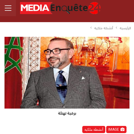
الرئيسية
أنشطة ملكية
برقية تهنئة
IMAGE
أنشطة ملكية