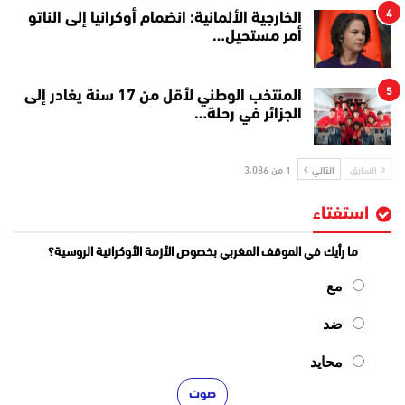
4
الخارجية الألمانية: انضمام أوكرانيا إلى الناتو
أمر مستحيل…
5
المنتخب الوطني لأقل من 17 سنة يغادر إلى
الجزائر في رحلة…
السابق
التالي
1 من 3٬086
استفتاء
ما رأيك في الموقف المغربي بخصوص الأزمة الأوكرانية الروسية؟
مع
ضد
محايد