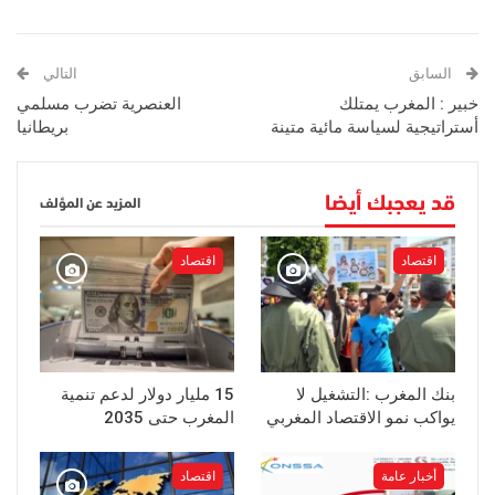
السابق
التالي
خبير : المغرب يمتلك
العنصرية تضرب مسلمي
أستراتيجية لسياسة مائية متينة
بريطانيا
قد يعجبك أيضا
المزيد عن المؤلف
اقتصاد
اقتصاد
بنك المغرب :التشغيل لا
15 مليار دولار لدعم تنمية
يواكب نمو الاقتصاد المغربي
المغرب حتى 2035
أخبار عامة
اقتصاد