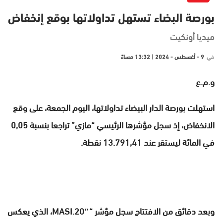
بورصة البضاء تستهل تداولاتها بوقع إنخفاض
ميديا أونكيت
في
9 - أغسطس - 2024 | 13:32 مساءً
و.م.ع
استهلت بورصة الدار البيضاء تداولاتها، اليوم الجمعة، على وقع
الانخفاض، إذ سجل مؤشرها الرئيسي “مازي” تراجعا بنسبة 0,05
في المائة ليستقر عند 13.791,41 نقطة.
وبعد دقائق من الافتتاح سجل مؤشر “MASI.20″، الذي يعكس