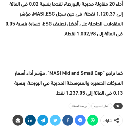
أداء 20 مقاولة مدرجة بالبورصة، تقدما بنسبة 0,02 في المائة
إلى 1.120,37 نقطة؛ في حين سجل MASI.ESG، مؤشر
المقاولات الحاصلة على أفضل تصنيف ESG، خسارة بنسبة 0,05
في المائة إلى 1.002,98 نقطة.
كما تراجع “MASI Mid and Small Cap”، مؤشر أداء أسعار
الشركات الصغيرة والمتوسطة المدرجة في البورصة، بنسبة
0,13 في المائة إلى 1.237,05 نقط.
أخبار المغرب
بورصة البيضاء
شارك