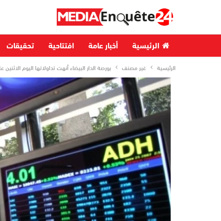
الرئيسية
أخبار عامة
افتتاحية
تحقيقات
الرئيسية
غير مصنف
بورصة الدار البيضاء أنهت تداولاتها اليوم الاثنين ع