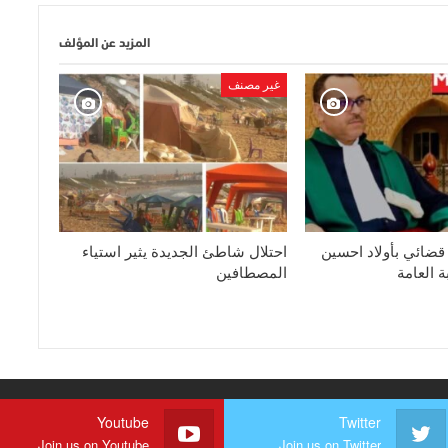
المزيد عن المؤلف
غير مصنف
ضائي بأولاد احسين
احتلال شاطئ الجديدة يثير استياء
ة العامة
المصطافين
Youtube
Twitter
Join us on Youtube
Join us on Twitter