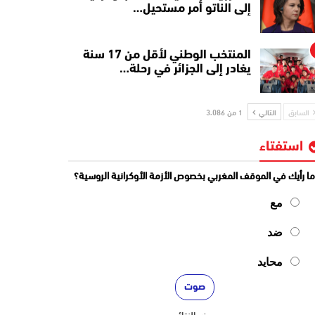
إلى الناتو أمر مستحيل…
المنتخب الوطني لأقل من 17 سنة
يغادر إلى الجزائر في رحلة…
السابق
التالي
1 من 3٬086
استفتاء
ا رأيك في الموقف المغربي بخصوص الأزمة الأوكرانية الروسية؟
مع
ضد
محايد