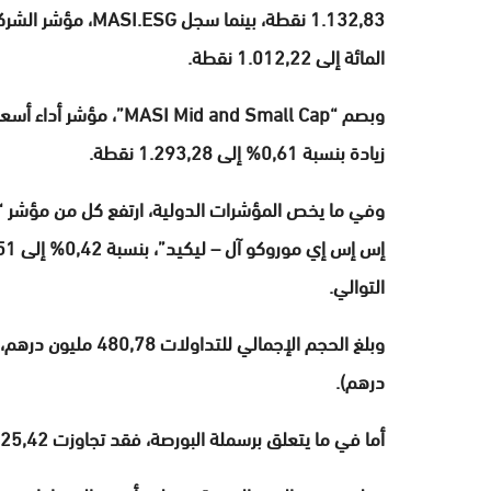
المائة إلى 1.012,22 نقطة.
وبصم “id and Small Cap
زيادة بنسبة 0,61% إلى 1.293,28 نقطة.
التوالي.
درهم).
أما في ما يتعلق برسملة البورصة، فقد تجاوزت 725,42 مليار درهم.