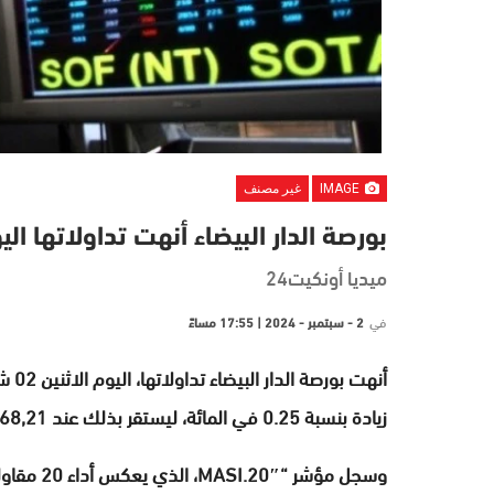
IMAGE
غير مصنف
بورصة الدار البيضاء أنهت تداولاتها الي
ميديا أونكيت24
في
2 - سبتمبر - 2024 | 17:55 مساءً
زيادة بنسبة 0.25 في المائة، ليستقر بذلك عند 13.968,21 نقطة.