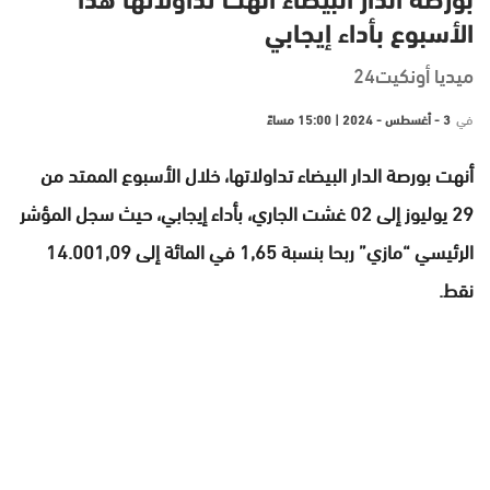
بورصة الدار البيضاء أنهت تداولاتها هدا
الأسبوع بأداء إيجابي
ميديا أونكيت24
في
3 - أغسطس - 2024 | 15:00 مساءً
أنهت بورصة الدار البيضاء تداولاتها، خلال الأسبوع الممتد من
29 يوليوز إلى 02 غشت الجاري، بأداء إيجابي، حيث سجل المؤشر
الرئيسي “مازي” ربحا بنسبة 1,65 في المائة إلى 14.001,09
نقط.