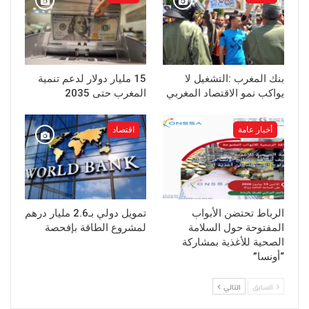
بنك المغرب :التشغيل لا
15 مليار دولار لدعم تنمية
يواكب نمو الاقتصاد المغربي
المغرب حتى 2035
أخبار عامة
اقتصاد
الرباط تحتضن الأبواب
تمويل دولي بـ2.6 مليار درهم
المفتوحة حول السلامة
لمشروع الطاقة بإفحصة
الصحية للأغذية بمشاركة
“أونسا”
السابق
التالي