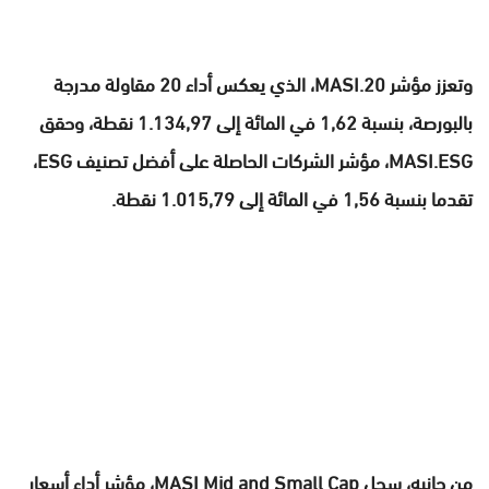
وتعزز مؤشر MASI.20، الذي يعكس أداء 20 مقاولة مدرجة
بالبورصة، بنسبة 1,62 في المائة إلى 1.134,97 نقطة، وحقق
MASI.ESG، مؤشر الشركات الحاصلة على أفضل تصنيف ESG،
تقدما بنسبة 1,56 في المائة إلى 1.015,79 نقطة.
من جانبه، سجل MASI Mid and Small Cap، مؤشر أداء أسعار