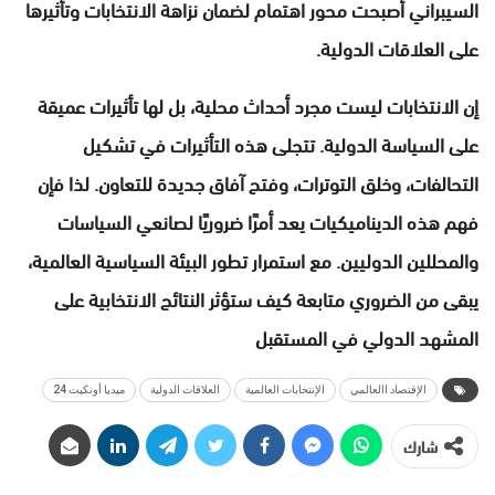
السيبراني أصبحت محور اهتمام لضمان نزاهة الانتخابات وتأثيرها
على العلاقات الدولية.
إن الانتخابات ليست مجرد أحداث محلية، بل لها تأثيرات عميقة
على السياسة الدولية. تتجلى هذه التأثيرات في تشكيل
التحالفات، وخلق التوترات، وفتح آفاق جديدة للتعاون. لذا فإن
فهم هذه الديناميكيات يعد أمرًا ضروريًا لصانعي السياسات
والمحللين الدوليين. مع استمرار تطور البيئة السياسية العالمية،
يبقى من الضروري متابعة كيف ستؤثر النتائج الانتخابية على
المشهد الدولي في المستقبل
الإقتصاد االعالمي
الإنتخابات العالمية
العلاقات الدولية
ميديا أونكيت 24
شارك