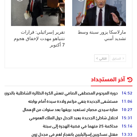
مارلاسكا يزور سبتة وسط
تقرير إسرائيلي: قرارات
تشديد أمني
نتنياهو مهدت لإخفاق هجوم
7 أكتوبر
السابق
التالي
آخر المستجداد
14:52
دورة المرحوم المصطفى الصافي تنعش الكرة الطائرة الشاطئية بالحوزية
11:06
مستشفى الجديدة ينفي مزاعم ولادة سيدة أمام بوابته
10:27
منارة سيدي مصباح تستعيد بريقها بعد سنوات من الإهمال
15:31
احتلال شاطئ الجديدة يعيد الجدل حول الملك العمومي
15:16
محاكمة 25 متهما في قضية الهجرة إلى سبتة
13:33
مقتل عسكريين إسرائيليين بانفجار لغم في مجدل زون