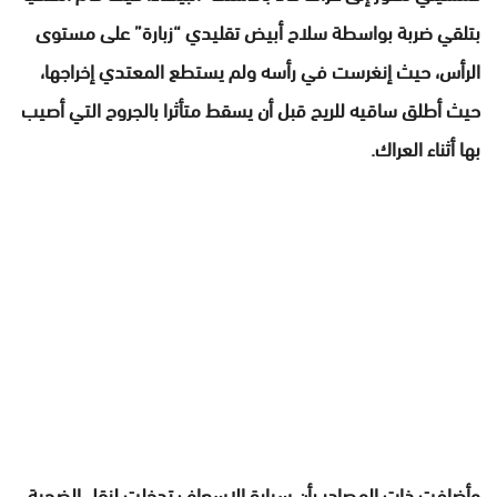
بتلقي ضربة بواسطة سلاح أبيض تقليدي “زبارة” على مستوى
الرأس، حيث إنغرست في رأسه ولم يستطع المعتدي إخراجها،
حيث أطلق ساقيه للريح قبل أن يسقط متأثرا بالجروح التي أصيب
بها أثناء العراك.
وأضافت ذات المصادر بأن سيارة الإسعاف تدخلت لنقل الضحية