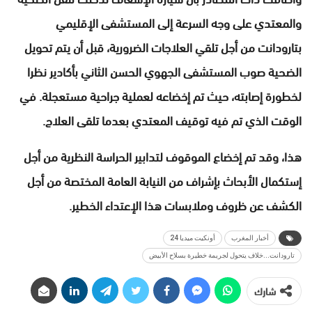
والمعتدي على وجه السرعة إلى المستشفى الإقليمي
بتارودانت من أجل تلقي العلاجات الضرورية، قبل أن يتم تحويل
الضحية صوب المستشفى الجهوي الحسن الثاني بأكادير نظرا
لخطورة إصابته، حيث تم إخضاعه لعملية جراحية مستعجلة. في
الوقت الذي تم فيه توقيف المعتدي بعدما تلقى العلاج.
هذا، وقد تم إخضاع الموقوف لتدابير الحراسة النظرية من أجل
إستكمال الأبحاث بإشراف من النيابة العامة المختصة من أجل
الكشف عن ظروف وملابسات هذا الإعتداء الخطير.
أخبار المغرب
أونكيت ميديا 24
تارودانت...خلاف يتحول لجريمة خطيرة بسلاح الأبيض
شارك