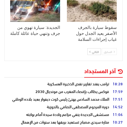
سقوط سيارة بالجرف
الجديدة: سيارة تهوي من
الأصفر يعيد الجدل حول
جرف وتنهي حياة عائلة كاملة
غياب إجراءات السلامة
السابق
التالي
آخر المستجداد
18:28
ترامب يفند تقارير نقص الذخيرة العسكرية
17:59
فوكس يطالب بإقصاء المغرب من مونديال 2030
17:51
الملك محمد السادس يهنئ رئيس كوت ديفوار بعيد بلاده الوطني
14:52
دورة المرحوم المصطفى الصافي بالحوزية
11:06
مستشفى الجديدة ينفي مزاعم ولادة سيدة أمام بوابته
10:27
منارة سيدي مصباح تستعيد بريقها بعد سنوات من الإهمال