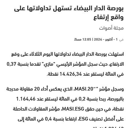
بورصة الدار البيضاء تستهل تداولاتها على
واقع إرتفاع
مجلة أصوات
في
1 - أكتوبر - 2024 | 12:05 مساءً
استهلت بورصة الدار البيضاء تداولاتها اليوم الثلاثاء على وقع
الارتفاع، حيث سجل المؤشر الرئيسي “مازي” تقدما بنسبة 0,37
في المائة ليستقر عند 14.426,34 نقطة.
وسجل مؤشر “MASI.20″، الذي يعكس أداء 20 مقاولة مدرجة
بالبورصة، ربحا بنسبة 0,2 في المائة ليستقر عند 1.164,46
نقطة، في حين حقق MASI.ESG، مؤشر المقاولات الحاصلة
على أفضل تصنيف ESG، ارتفاعا بنسبة 0,4 في المائة إلى