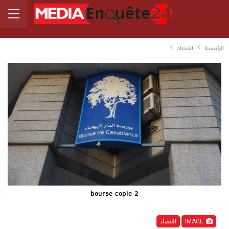
الرئيسية
اقتصاد
bourse-copie-2
IMAGE
اقتصاد