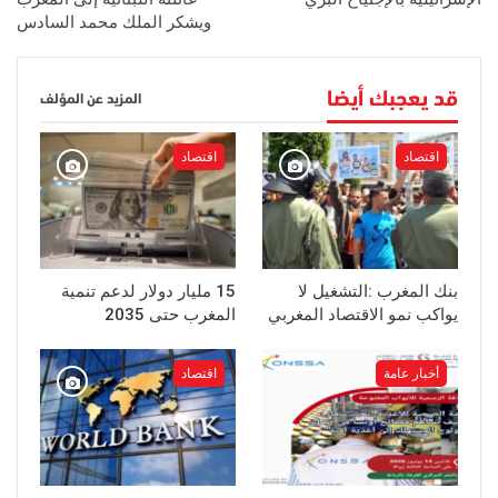
ويشكر الملك محمد السادس
قد يعجبك أيضا
المزيد عن المؤلف
اقتصاد
اقتصاد
بنك المغرب :التشغيل لا
15 مليار دولار لدعم تنمية
يواكب نمو الاقتصاد المغربي
المغرب حتى 2035
أخبار عامة
اقتصاد