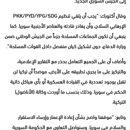
إلى الجيش السوري الجديد.
وقال أكتورك: “يجب أن يلقي تنظيم PKK/PYD/YPG/SDG
الإرهابي السلاح، وأن يغادر قادته والعناصر الأجنبية سوريا. كما
ينبغي أن تكون الجماعات المسلحة جزءاً من الجيش الوطني ضمن
وزارة الدفاع، دون تشكيل كيان منفصل داخل القوات المسلحة”.
وأضاف أن على الجميع التعامل بحذر مع التقارير الإعلامية،
والتركيز على ما يجري تطبيقه على الأرض، موضحاً أن تركيا لن
تقبل بوجود تعددية في القيادة العسكرية أو بأي هياكل ذاتية
الحكم في سوريا. وذلك بحسب ما أوردت وكالة (الأناضول)
التركية.
وتابع: “موقفنا واضح بشأن إعادة الإعمار وإرساء الاستقرار
والسلام في سوريا. وسنواصل التعاون مع الحكومة السورية