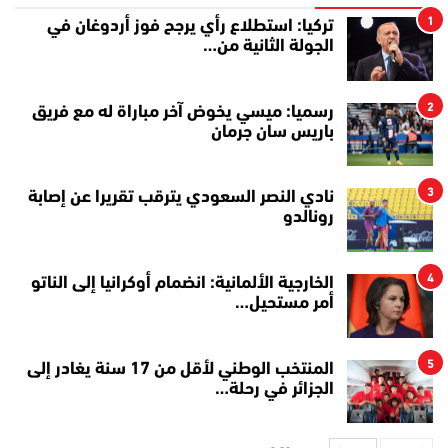
1
تركيا: استطلاع رأي يرجح فوز أردوغان في
الجولة الثانية من…
2
رسميا: ميسي يخوض آخر مباراة له مع فريق
باريس سان جرمان
3
نادي النصر السعودي يترقب تقريرا عن إصابة
رونالدو
4
الخارجية الألمانية: انضمام أوكرانيا إلى الناتو
أمر مستحيل…
5
المنتخب الوطني لأقل من 17 سنة يغادر إلى
الجزائر في رحلة…