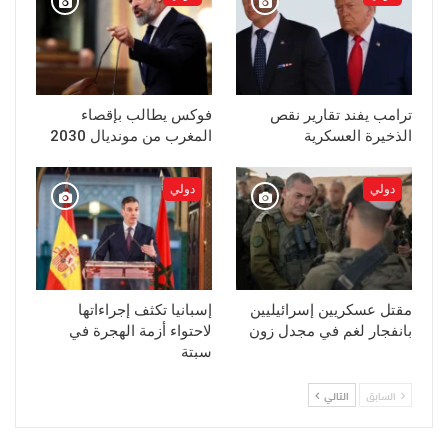
ترامب يفند تقارير نقص
فوكس يطالب بإقصاء
الذخيرة العسكرية
المغرب من مونديال 2030
دولي
دولي
مقتل عسكريين إسرائيليين
إسبانيا تكثف إجراءاتها
بانفجار لغم في مجدل زون
لاحتواء أزمة الهجرة في
سبتة
السابق
التالي