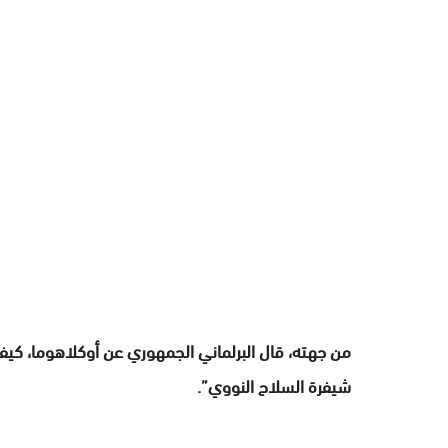
من جهته، قال البرلماني الجمهوري عن أوكلاهوما، كيفن
شيفرة السلاح النووي”.