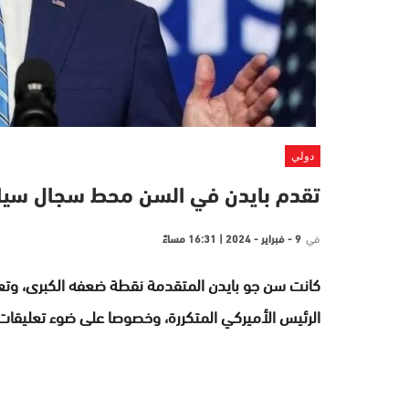
دولي
تقدم بايدن في السن محط سجال سياسي 
في
9 - فبراير - 2024 | 16:31 مساءً
كانت سن جو بايدن المتقدمة نقطة ضعفه الكبرى، وتعود
الرئيس الأميركي المتكررة، وخصوصا على ضوء تعليق