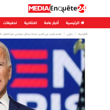
الرئيسية
أخبار عامة
افتتاحية
تحقيقات
الرئيسية
دولي
تقدم بايدن في السن محط سجال سياسي مع اقتراب الانت