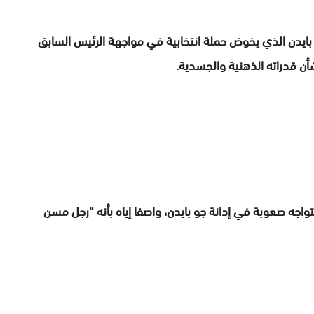
بايدن الذي يخوض حملة انتخابية في مواجهة الرئيس السابق
أن قدراته الذهنية والجسدية.
اجه صعوبة في إدانة جو بايدن، واصفا إياه بأنه “رجل مسن