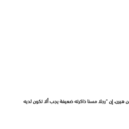
 هيرن، إن “رجلا مسنا ذاكرته ضعيفة يجب ألا تكون لديه