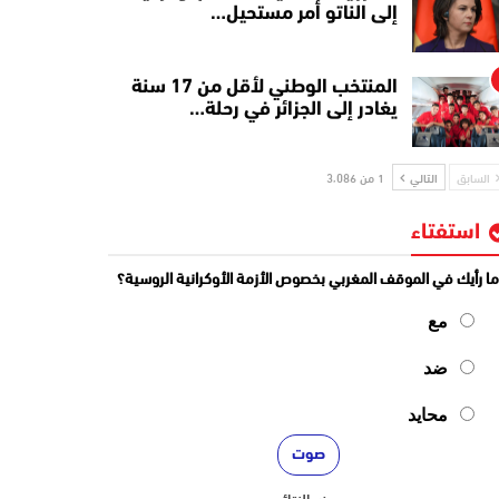
إلى الناتو أمر مستحيل…
المنتخب الوطني لأقل من 17 سنة
يغادر إلى الجزائر في رحلة…
السابق
التالي
1 من 3٬086
استفتاء
ا رأيك في الموقف المغربي بخصوص الأزمة الأوكرانية الروسية؟
مع
ضد
محايد