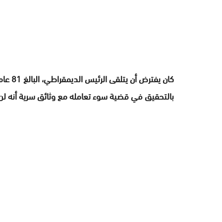
كان يفت
بالتحقيق في قضية سوء تعامله مع وثائق سرية أنه لن ي