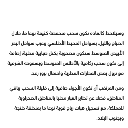
وسيلاحظ كالعادة تكون سحب منخفضة كثيفة نوعا ما، خلال
الصباح والليل، بسواحل المحيط الأطلسي وغرب سواحل البحر
الأبيض المتوسط ستكون مصحوبة بكتل ضبابية محلية، إضافة
إلى تكون سحب ركامية بالأطلس المتوسط وبسفوحه الشرقية
مع نزول بعض القطرات المطرية واحتمال بروز رعد.
ومن المرتقب أن تكون الأجواء صافية إلى قليلة السحب بباقي
المناطق، فضلا عن تطاير الغبار محليا بالمناطق الصحراوية
للمملكة، مع تسجيل هبات رياح قوية نوعا ما بمنطقة طنجة
وبجنوب البلاد.