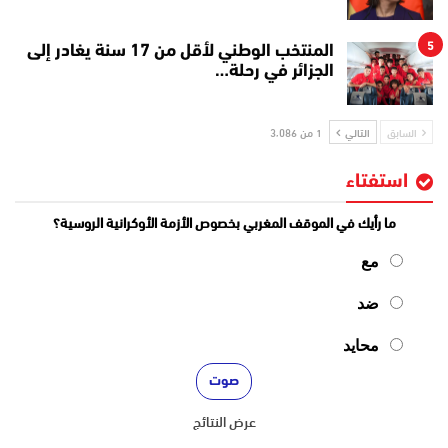
5
المنتخب الوطني لأقل من 17 سنة يغادر إلى
الجزائر في رحلة…
السابق
التالي
1 من 3٬086
استفتاء
ما رأيك في الموقف المغربي بخصوص الأزمة الأوكرانية الروسية؟
مع
ضد
محايد
عرض النتائج