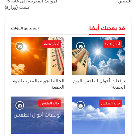
الليبيين
الموانئ المغربية إلى غاية 15
غشت (وزارة)
قد يعجبك أيضا
المزيد عن المؤلف
أخبار عامة
أخبار عامة
توقعات أحوال الطقس اليوم
الحالة الجوية بالمغرب اليوم
الجمعة
الجمعة
حالة الطقس
حالة الطقس