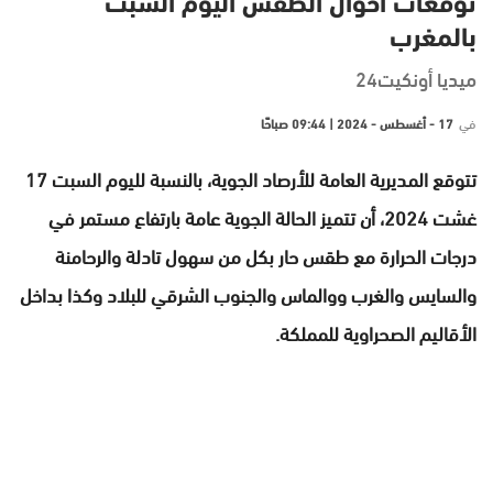
توقعات أحوال الطقس اليوم السبت
بالمغرب
ميديا أونكيت24
في
17 - أغسطس - 2024 | 09:44 صباحًا
تتوقع المديرية العامة للأرصاد الجوية، بالنسبة لليوم السبت 17
غشت 2024، أن تتميز الحالة الجوية عامة بارتفاع مستمر في
درجات الحرارة مع طقس حار بكل من سهول تادلة والرحامنة
والسايس والغرب ووالماس والجنوب الشرقي للبلاد وكذا بداخل
الأقاليم الصحراوية للمملكة.