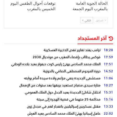
الحالة الجوية العامة
توقعات أحوال الطقس اليوم
بالمغرب اليوم الجمعة
الخميس بالمغرب
السابق
التالي
آخر المستجداد
18:28
ترامب يفند تقارير نقص الذخيرة العسكرية
17:59
فوكس يطالب بإقصاء المغرب من مونديال 2030
17:51
الملك محمد السادس يهنئ رئيس كوت ديفوار بعيد بلاده الوطني
14:52
دورة المرحوم المصطفى الصافي بالحوزية
11:06
مستشفى الجديدة ينفي مزاعم ولادة سيدة أمام بوابته
10:27
منارة سيدي مصباح تستعيد بريقها بعد سنوات من الإهمال
15:31
احتلال شاطئ الجديدة يعيد الجدل حول الملك العمومي
15:16
محاكمة 25 متهما في قضية الهجرة إلى سبتة
13:33
مقتل عسكريين إسرائيليين بانفجار لغم في مجدل زون
22:02
عاهل إسبانيا يهنئ الملك محمد السادس بعيد العرش